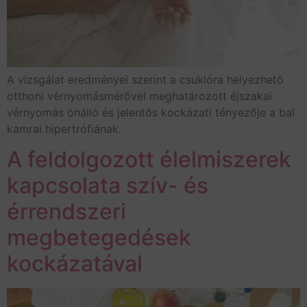
A vizsgálat eredményei szerint a csuklóra helyezhető
otthoni vérnyomásmérővel meghatározott éjszakai
vérnyomás önálló és jelentős kockázati tényezője a bal
kamrai hipertrófiának.
A feldolgozott élelmiszerek
kapcsolata szív- és
érrendszeri
megbetegedések
kockázatával