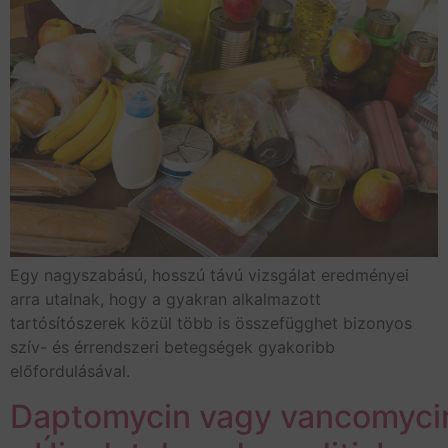
Egy nagyszabású, hosszú távú vizsgálat eredményei
arra utalnak, hogy a gyakran alkalmazott
tartósítószerek közül több is összefügghet bizonyos
szív- és érrendszeri betegségek gyakoribb
előfordulásával.
Daptomycin vagy vancomyci