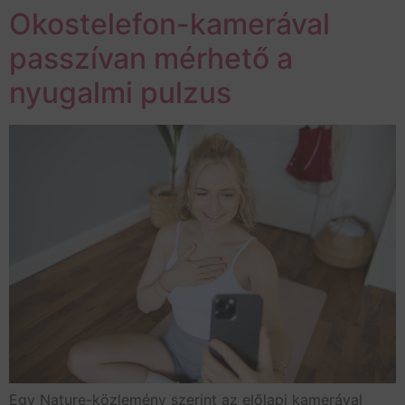
Okostelefon-kamerával
passzívan mérhető a
nyugalmi pulzus
Egy Nature-közlemény szerint az előlapi kamerával