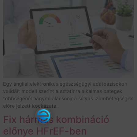
Egy angliai elektronikus egészségügyi adatbázisokon
validált modell szerint a sztatinra alkalmas betegek
többségénél nagyon alacsony a súlyos izombetegségek
előre jelzett kockázata.
Fix hármas kombináció
előnye HFrEF-ben