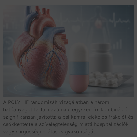
A POLY-HF randomizált vizsgálatban a három
hatóanyagot tartalmazó napi egyszeri fix kombináció
szignifikánsan javította a bal kamrai ejekciós frakciót és
csökkentette a szívelégtelenség miatti hospitalizációk
vagy sürgősségi ellátások gyakoriságát.