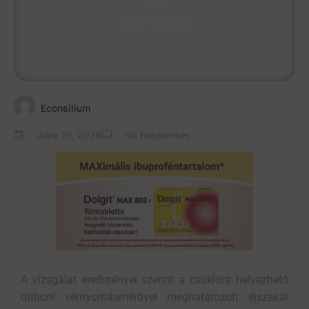
June 19, 2026
Econsilium
June 19, 2026
No Responses
A vizsgálat eredményei szerint a csuklóra helyezhető
otthoni vérnyomásmérővel meghatározott éjszakai