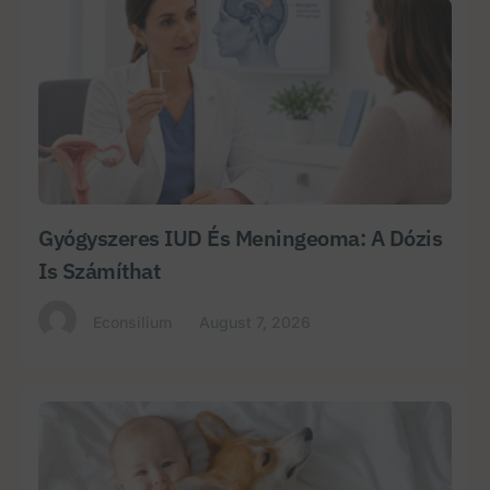
Gyógyszeres IUD És Meningeoma: A Dózis
Is Számíthat
Econsilium
August 7, 2026