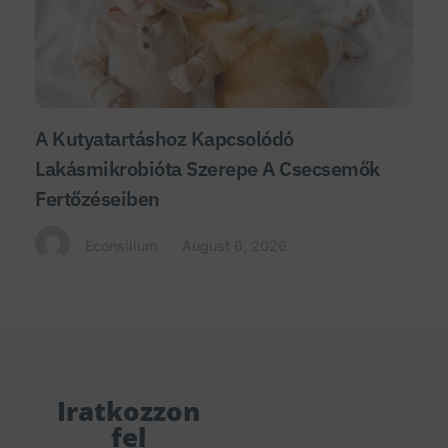
A Kutyatartáshoz Kapcsolódó
Lakásmikrobióta Szerepe A Csecsemők
Fertőzéseiben
Econsilium
August 6, 2026
Iratkozzon
fel