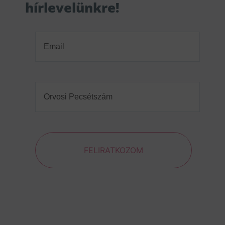
hírlevelünkre!
Email
(Required)
Orvosi
Pecsétszám
(Required)
FELIRATKOZOM