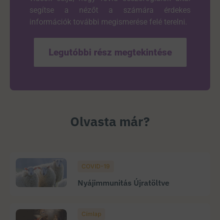
segítse a nézőt a számára érdekes
információk további megismerése felé terelni.
Legutóbbi rész megtekintése
Olvasta már?
COVID-19
Nyájimmunitás Újratöltve
Címlap