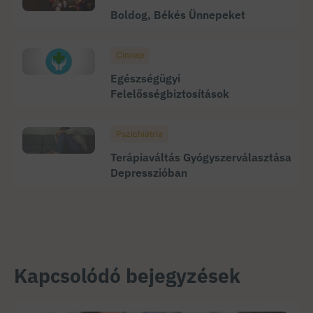
Boldog, Békés Ünnepeket
Címlap
Egészségügyi
Felelősségbiztosítások
Pszichiátria
Terápiaváltás Gyógyszerválasztása
Depresszióban
Kapcsolódó bejegyzések