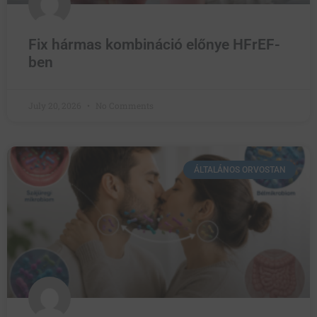
Fix hármas kombináció előnye HFrEF-
ben
July 20, 2026
No Comments
ÁLTALÁNOS ORVOSTAN