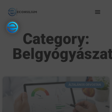
Category:
Belgyógyásza
ÁLTALÁNOS ORVOSTAN