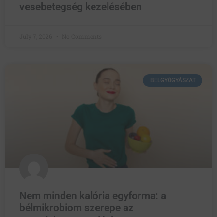
vesebetegség kezelésében
July 7, 2026
No Comments
BELGYÓGYÁSZAT
Nem minden kalória egyforma: a
bélmikrobiom szerepe az