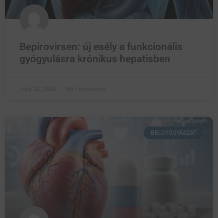
Bepirovirsen: új esély a funkcionális
gyógyulásra krónikus hepatisben
July 28, 2026
No Comments
BELGYÓGYÁSZAT