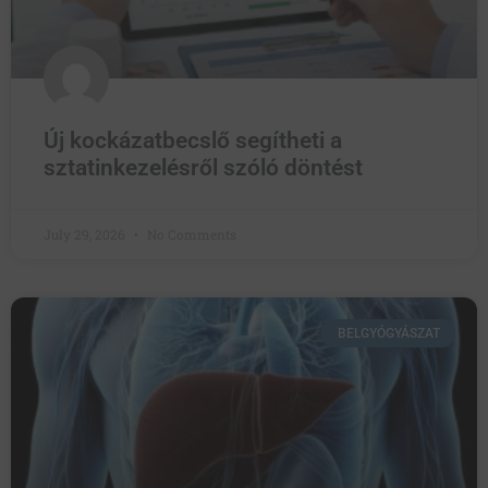
Új kockázatbecslő segítheti a
sztatinkezelésről szóló döntést
July 29, 2026
No Comments
BELGYÓGYÁSZAT