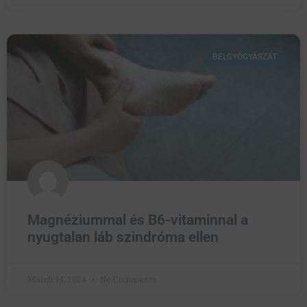
BELGYÓGYÁSZAT
Magnéziummal és B6-vitaminnal a
nyugtalan láb szindróma ellen
March 14, 2024
No Comments