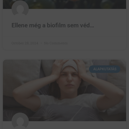
Ellene még a biofilm sem véd…
October 28, 2024
No Comments
ALAPKUTATÁS