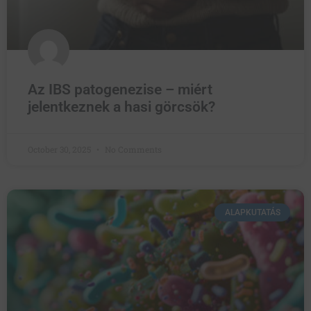
Az IBS patogenezise – miért
jelentkeznek a hasi görcsök?
October 30, 2025
No Comments
ALAPKUTATÁS