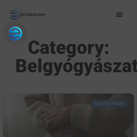
Category:
Belgyógyásza
BELGYÓGYÁSZAT