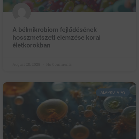
A bélmikrobiom fejlődésének
hosszmetszeti elemzése korai
életkorokban
August 28, 2025
No Comments
ALAPKUTATÁS