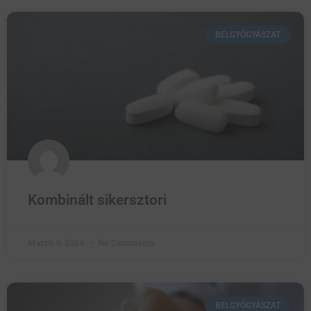
BELGYÓGYÁSZAT
Kombinált sikersztori
March 6, 2024
No Comments
BELGYÓGYÁSZAT