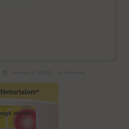
obbodás?
, 2026
February 16, 2026
No Responses