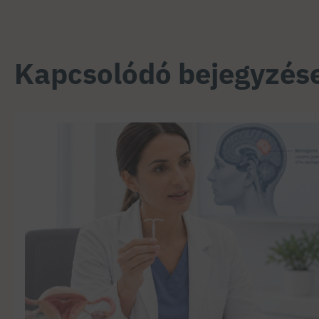
Kapcsolódó bejegyzés