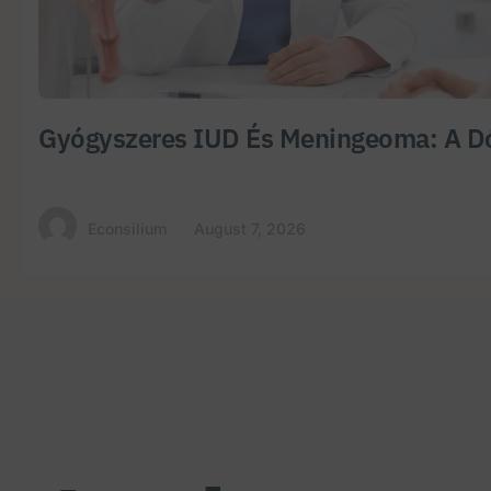
Gyógyszeres IUD És Meningeoma: A Dó
Econsilium
August 7, 2026