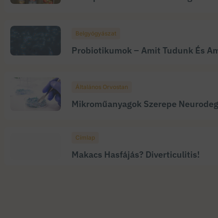
Belgyógyászat
Probiotikumok – Amit Tudunk És A
Általános Orvostan
Mikroműanyagok Szerepe Neurodeg
Címlap
Makacs Hasfájás? Diverticulitis!