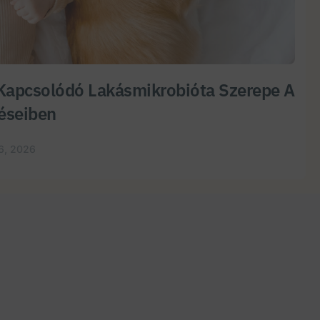
Kapcsolódó Lakásmikrobióta Szerepe A
éseiben
6, 2026