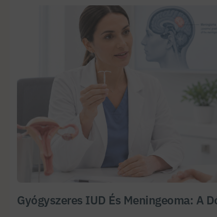
Gyógyszeres IUD És Meningeoma: A Dó