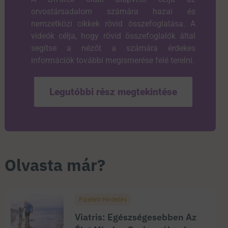
orvostársadalom számára hazai és
nemzetközi cikkek rövid összefoglalása. A
videók célja, hogy rövid összefoglalók által
segítse a nézőt a számára érdekes
információk további megismerése felé terelni.
Legutóbbi rész megtekintése
Olvasta már?
Fizetett Hirdetés
Viatris: Egészségesebben Az