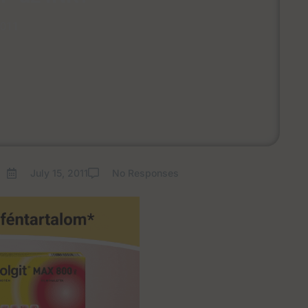
2011
July 15, 2011
No Responses