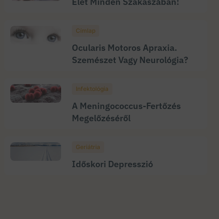
Élet Minden Szakaszában!
Címlap
Ocularis Motoros Apraxia.
Szemészet Vagy Neurológia?
Infektológia
A Meningococcus-Fertőzés
Megelőzéséről
Geriátria
Időskori Depresszió