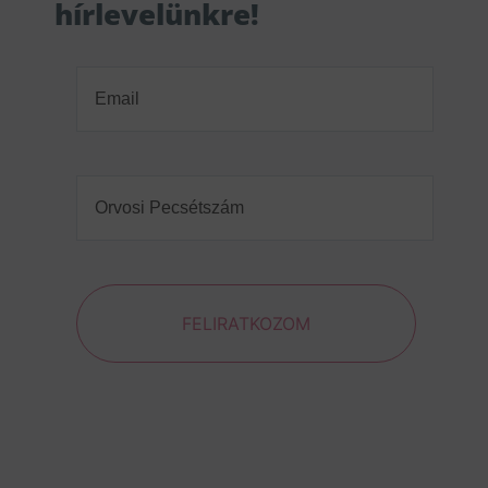
hírlevelünkre!
Email
(Required)
Orvosi
Pecsétszám
(Required)
FELIRATKOZOM