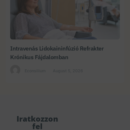
Intravenás Lidokaininfúzió Refrakter
Krónikus Fájdalomban
Econsilium
August 5, 2026
Iratkozzon
fel