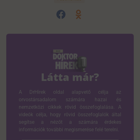
Látta már?
A DrHírek oldal alapvető célja az
orvostársadalom számára hazai és
nemzetközi cikkek rövid összefoglalása. A
videók célja, hogy rövid összefoglalók által
segítse a nézőt a számára érdekes
információk további megismerése felé terelni.