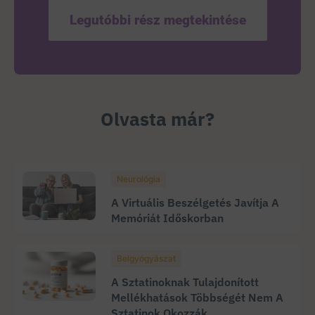
Legutóbbi rész megtekintése
Olvasta már?
Neurológia
A Virtuális Beszélgetés Javítja A
Memóriát Időskorban
Belgyógyászat
A Sztatinoknak Tulajdonított
Mellékhatások Többségét Nem A
Sztatinok Okozzák