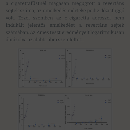
a cigarettafüstnél magasan megugrott a revertáns
sejtek száma, az emelkedés mértéke pedig dózisfüggő
volt. Ezzel szemben az e-cigaretta aeroszol nem
indukált jelentős emelkedést a revertáns sejtek
számában. Az Ames teszt eredményeit logaritmikusan
ábrázolva az alábbi ábra szemlélteti.