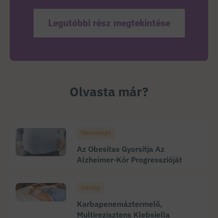
Legutóbbi rész megtekintése
Olvasta már?
Neurológia
Az Obesitas Gyorsítja Az
Alzheimer-Kór Progresszióját
Címlap
Karbapenemáztermelő,
Multirezisztens Klebsiella