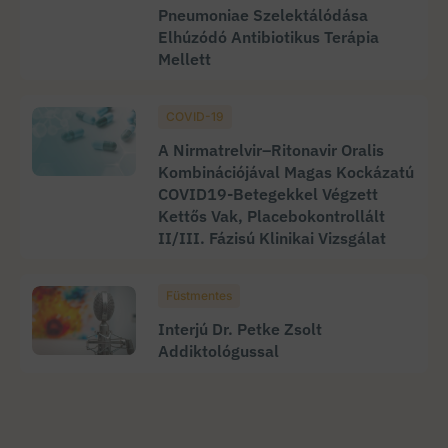
Pneumoniae Szelektálódása
Elhúzódó Antibiotikus Terápia
Mellett
COVID-19
A Nirmatrelvir–Ritonavir Oralis
Kombinációjával Magas Kockázatú
COVID19-Betegekkel Végzett
Kettős Vak, Placebokontrollált
II/III. Fázisú Klinikai Vizsgálat
Füstmentes
Interjú Dr. Petke Zsolt
Addiktológussal