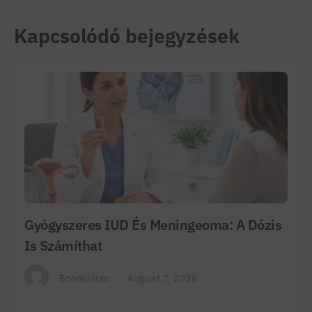
Kapcsolódó bejegyzések
Gyógyszeres IUD És Meningeoma: A Dózis
Is Számíthat
Econsilium
August 7, 2026