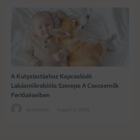
A Kutyatartáshoz Kapcsolódó
Lakásmikrobióta Szerepe A Csecsemők
Fertőzéseiben
Econsilium
August 6, 2026