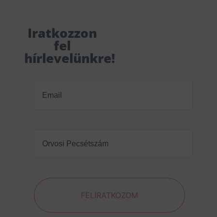
Iratkozzon
fel
hírlevelünkre!
Email
(Required)
Orvosi
Pecsétszám
(Required)
FELIRATKOZOM