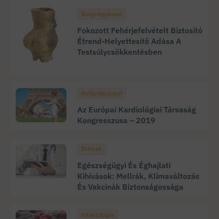
Belgyógyászat
Fokozott Fehérjefelvételt Biztosító
Étrend-Helyettesítő Adása A
Testsúlycsökkentésben
Belgyógyászat
Az Európai Kardiológiai Társaság
Kongresszusa – 2019
Drhírek
Egészségügyi És Éghajlati
Kihívások: Mellrák, Klímaváltozás
És Vakcinák Biztonságossága
Infektológia