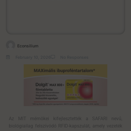
Econsilium
February 10, 2026
No Responses
Az MIT mérnökei kifejlesztették a SAFARI nevű,
biológiailag felszívódó RFID-kapszulát, amely vezeték