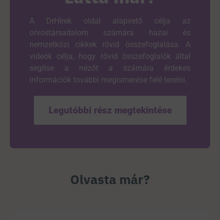
A DrHírek oldal alapvető célja az
orvostársadalom számára hazai és
nemzetközi cikkek rövid összefoglalása. A
videók célja, hogy rövid összefoglalók által
segítse a nézőt a számára érdekes
információk további megismerése felé terelni.
Legutóbbi rész megtekintése
Olvasta már?