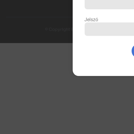
Jelszó
© Copyright By EVisit