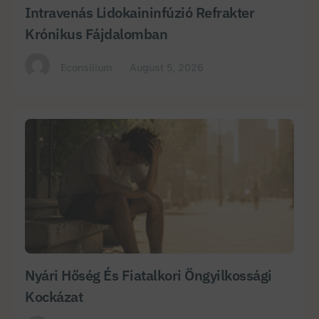
Intravenás Lidokaininfúzió Refrakter
Krónikus Fájdalomban
Econsilium
August 5, 2026
Nyári Hőség És Fiatalkori Öngyilkossági
Kockázat