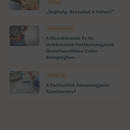
Címlap
„Segítség, Beszakad A Hátam!”
Belgyógyászat
A Risankizumab És Az
Ustekinumab Hatékonyságának
Összehasonlítása Crohn-
Betegségben
COVID-19
A Fertőzöttek Háromnegyede
Tünetmentes?