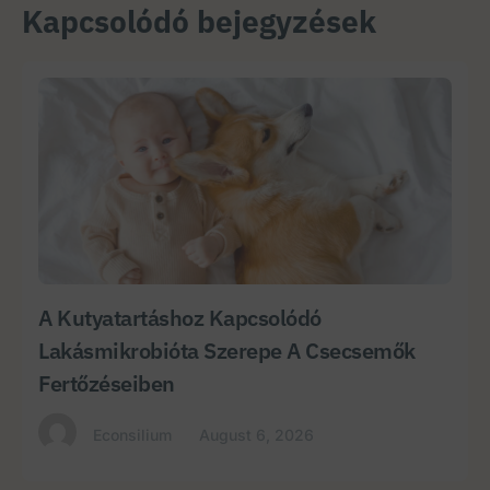
Kapcsolódó bejegyzések
A Kutyatartáshoz Kapcsolódó
Lakásmikrobióta Szerepe A Csecsemők
Fertőzéseiben
Econsilium
August 6, 2026