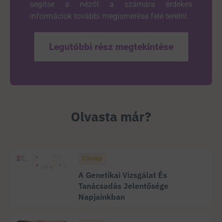
segítse a nézőt a számára érdekes
információk további megismerése felé terelni.
Legutóbbi rész megtekintése
Olvasta már?
Címlap
A Genetikai Vizsgálat És
Tanácsadás Jelentősége
Napjainkban