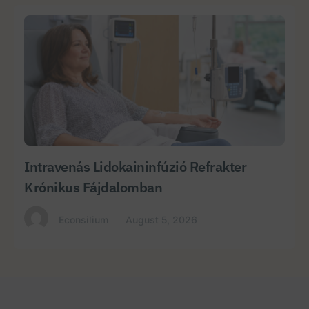
Intravenás Lidokaininfúzió Refrakter
Krónikus Fájdalomban
Econsilium
August 5, 2026