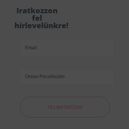
Iratkozzon
fel
hírlevelünkre!
Email
(Required)
Orvosi
Pecsétszám
(Required)
FELIRATKOZOM