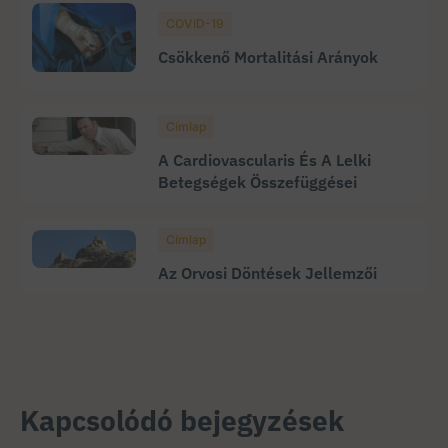
COVID-19
Csökkenő Mortalitási Arányok
Címlap
A Cardiovascularis És A Lelki
Betegségek Összefüggései
Címlap
Az Orvosi Döntések Jellemzői
Kapcsolódó bejegyzések