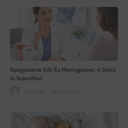
Gyógyszeres IUD És Meningeoma: A Dózis
Is Számíthat
Econsilium
August 7, 2026