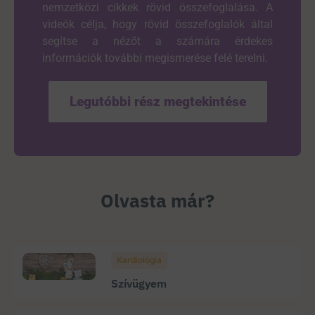
nemzetközi cikkek rövid összefoglalása. A
videók célja, hogy rövid összefoglalók által
segítse a nézőt a számára érdekes
információk további megismerése felé terelni.
Legutóbbi rész megtekintése
Olvasta már?
Kardiológia
Szívügyem