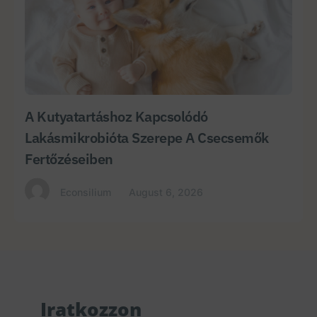
A Kutyatartáshoz Kapcsolódó
Lakásmikrobióta Szerepe A Csecsemők
Fertőzéseiben
Econsilium
August 6, 2026
Iratkozzon