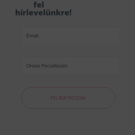
fel
hírlevelünkre!
Email
(Required)
Orvosi
Pecsétszám
(Required)
FELIRATKOZOM