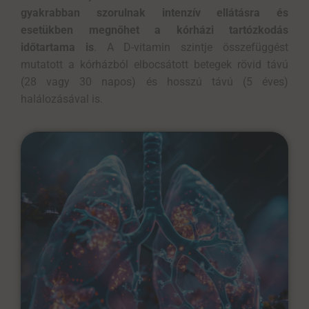
gyakrabban szorulnak intenzív ellátásra és
esetükben megnőhet a kórházi tartózkodás
időtartama is
. A D-vitamin szintje összefüggést
mutatott a kórházból elbocsátott betegek rövid távú
(28 vagy 30 napos) és hosszú távú (5 éves)
halálozásával is.