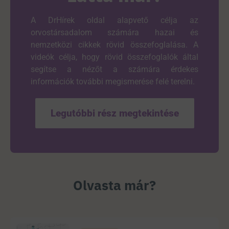
A DrHírek oldal alapvető célja az
orvostársadalom számára hazai és
nemzetközi cikkek rövid összefoglalása. A
videók célja, hogy rövid összefoglalók által
segítse a nézőt a számára érdekes
információk további megismerése felé terelni.
Legutóbbi rész megtekintése
Olvasta már?