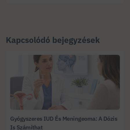
Kapcsolódó bejegyzések
Gyógyszeres IUD És Meningeoma: A Dózis
Is Számíthat