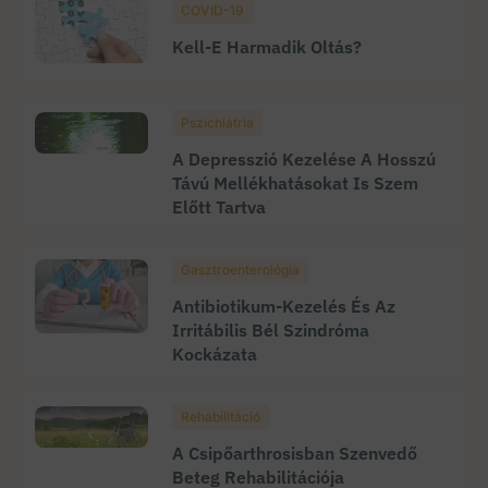
COVID-19
Kell-E Harmadik Oltás?
Pszichiátria
A Depresszió Kezelése A Hosszú
Távú Mellékhatásokat Is Szem
Előtt Tartva
Gasztroenterológia
Antibiotikum-Kezelés És Az
Irritábilis Bél Szindróma
Kockázata
Rehabilitáció
A Csipőarthrosisban Szenvedő
Beteg Rehabilitációja