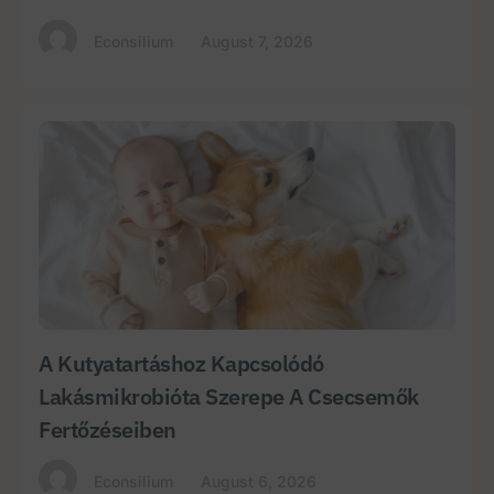
Econsilium
August 7, 2026
A Kutyatartáshoz Kapcsolódó
Lakásmikrobióta Szerepe A Csecsemők
Fertőzéseiben
Econsilium
August 6, 2026