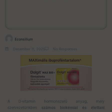
Econsilium
December 11, 2025
No Responses
A D-vitamin hormonszerű anyag, mely
szervezetünkben
számos biokémiai és élettani