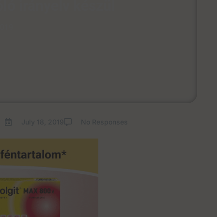
ló irányelv készül
2019
July 18, 2019
No Responses