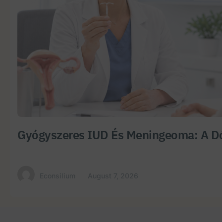
Gyógyszeres IUD És Meningeoma: A Dó
Econsilium
August 7, 2026