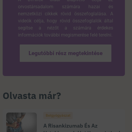
orvostársadalom számára hazai és
nemzetközi cikkek rövid összefoglalása. A
videók célja, hogy rövid összefoglalók által
segítse a nézőt a számára érdekes
információk további megismerése felé terelni.
Legutóbbi rész megtekintése
Olvasta már?
Belgyógyászat
A Risankizumab És Az