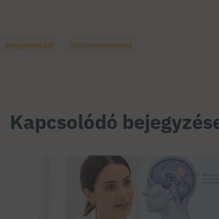
Belgyógyászat
,
Gasztroenterológia
Kapcsolódó bejegyzés