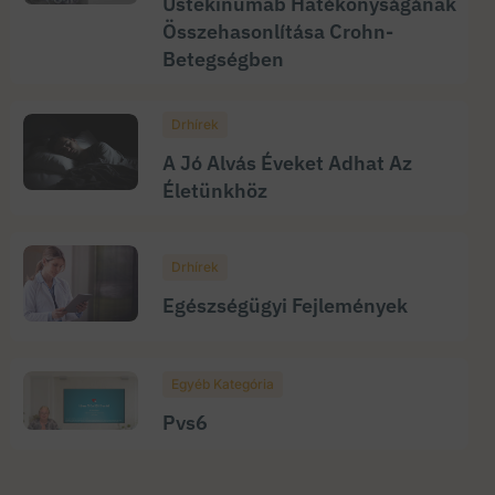
Ustekinumab Hatékonyságának
Összehasonlítása Crohn-
Betegségben
Drhírek
A Jó Alvás Éveket Adhat Az
Életünkhöz
Drhírek
Egészségügyi Fejlemények
Egyéb Kategória
Pvs6