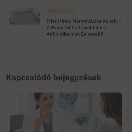
Belgyógyászat
Friss Hírek: Menstruációs Kehely –
A Paleo Diéta Árnyoldalai –
Antibiotikumok És Vesekő
Kapcsolódó bejegyzések