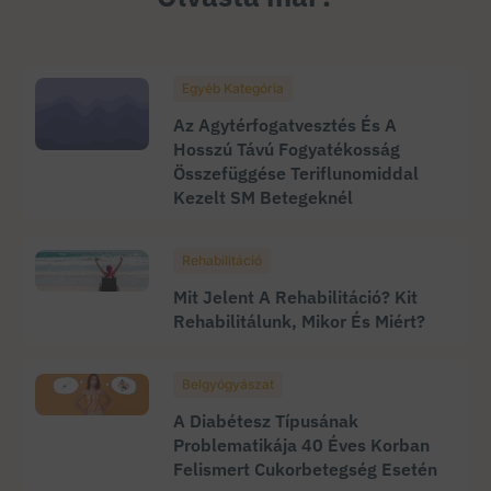
Egyéb Kategória
Az Agytérfogatvesztés És A
Hosszú Távú Fogyatékosság
Összefüggése Teriflunomiddal
Kezelt SM Betegeknél
Rehabilitáció
Mit Jelent A Rehabilitáció? Kit
Rehabilitálunk, Mikor És Miért?
Belgyógyászat
A Diabétesz Típusának
Problematikája 40 Éves Korban
Felismert Cukorbetegség Esetén