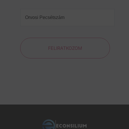
Orvosi
Pecsétszám
(Required)
FELIRATKOZOM