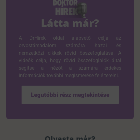
Látta már?
A DrHírek oldal alapvető célja az
orvostársadalom számára hazai és
nemzetközi cikkek rövid összefoglalása. A
videók célja, hogy rövid összefoglalók által
segítse a nézőt a számára érdekes
információk további megismerése felé terelni.
Legutóbbi rész megtekintése
Olvasta már?