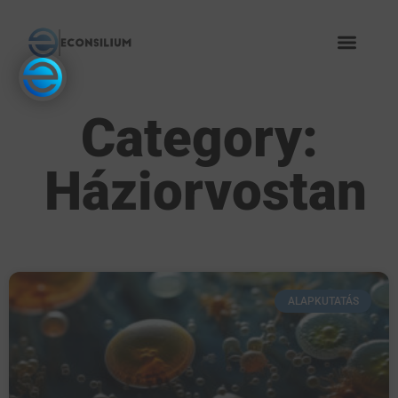
Category:
Háziorvostan
ALAPKUTATÁS