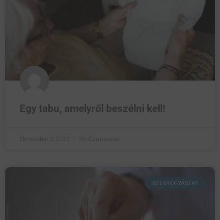
Egy tabu, amelyről beszélni kell!
November 6, 2023
No Comments
BELGYÓGYÁSZAT