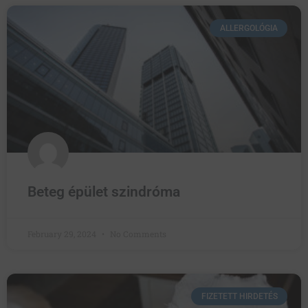
ALLERGOLÓGIA
Beteg épület szindróma
February 29, 2024
No Comments
FIZETETT HIRDETÉS