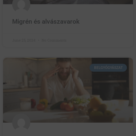
Migrén és alvászavarok
June 25, 2024
No Comments
BELGYÓGYÁSZAT