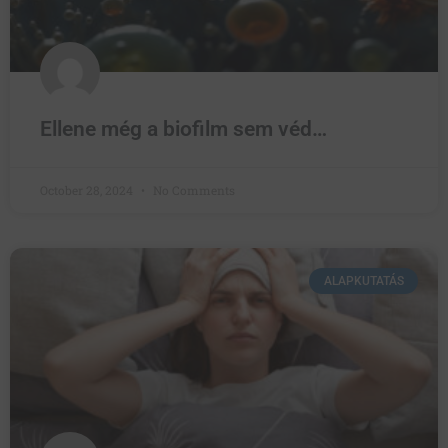
Ellene még a biofilm sem véd…
October 28, 2024
No Comments
ALAPKUTATÁS