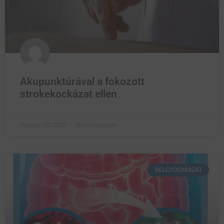
Akupunktúrával a fokozott
strokekockázat ellen
October 20, 2023
No Comments
BELGYÓGYÁSZAT