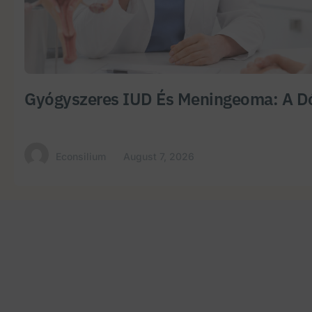
Gyógyszeres IUD És Meningeoma: A Dó
Econsilium
August 7, 2026