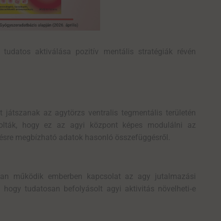
tudatos aktiválása pozitív mentális stratégiák révén
játszanak az agytörzs ventralis tegmentális területén
azolták, hogy ez az agyi központ képes modulálni az
ésre megbízható adatok hasonló összefüggésről.
an működik emberben kapcsolat az agy jutalmazási
hogy tudatosan befolyásolt agyi aktivitás növelheti
‑
e