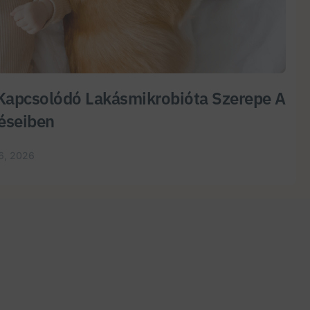
Kapcsolódó Lakásmikrobióta Szerepe A
éseiben
6, 2026