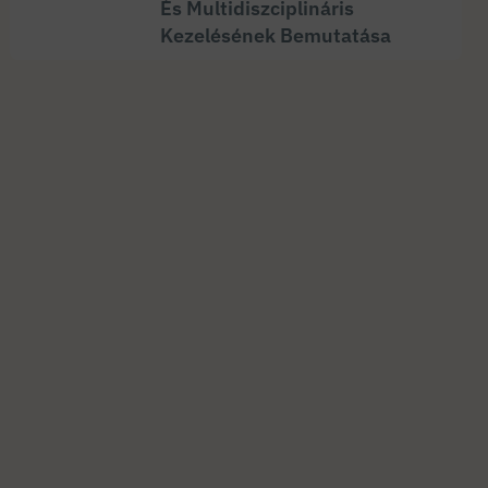
És Multidiszciplináris
Kezelésének Bemutatása