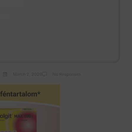
laszt?
2026
March 2, 2026
No Responses