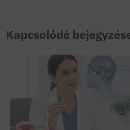
Kapcsolódó bejegyzés