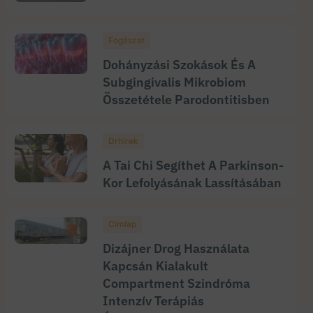
Fogászat
Dohányzási Szokások És A
Subgingivalis Mikrobiom
Összetétele Parodontitisben
Drhírek
A Tai Chi Segíthet A Parkinson-
Kor Lefolyásának Lassításában
Címlap
Dizájner Drog Használata
Kapcsán Kialakult
Compartment Szindróma
Intenzív Terápiás