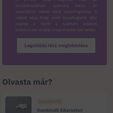
orvostársadalom számára hazai és
nemzetközi cikkek rövid összefoglalása. A
videók célja, hogy rövid összefoglalók által
segítse a nézőt a számára érdekes
információk további megismerése felé terelni.
Legutóbbi rész megtekintése
Olvasta már?
Belgyógyászat
Kombinált Sikersztori