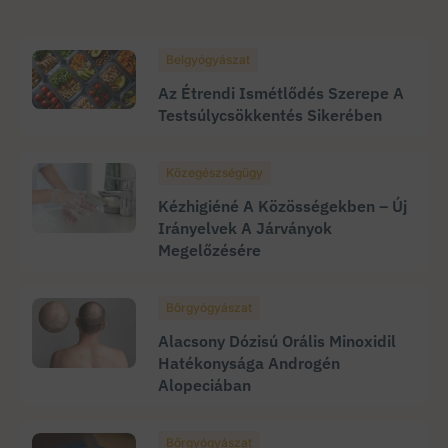
Belgyógyászat
Az Étrendi Ismétlődés Szerepe A
Testsúlycsökkentés Sikerében
Közegészségügy
Kézhigiéné A Közösségekben – Új
Irányelvek A Járványok
Megelőzésére
Bőrgyógyászat
Alacsony Dózisú Orális Minoxidil
Hatékonysága Androgén
Alopeciában
Bőrgyógyászat