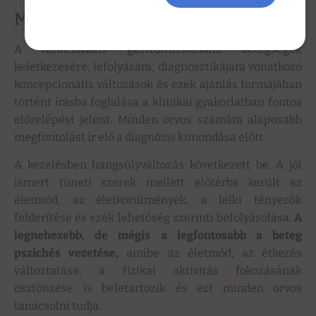
Megbeszélés
A funkcionális gastrointestinalis betegségek
keletkezésére, lefolyására, diagnosztikájára vonatkozó
koncepcionális változások és ezek ajánlás formájában
történt írásba foglalása a klinikai gyakorlatban fontos
előrelépést jelent. Minden orvos számára alaposabb
megfontolást ír elő a diagnózis kimondása előtt.
A kezelésben hangsúlyváltozás következett be. A jól
ismert tüneti szerek mellett előtérbe került az
életmód, az életkörülmények, a lelki tényezők
felderítése és ezek lehetőség szerinti befolyásolása.
A
legnehezebb, de mégis a legfontosabb a beteg
pszichés vezetése,
amibe az életmód, az étkezés
változtatása, a fizikai aktivitás fokozásának
ösztönzése is beletartozik és ezt minden orvos
tanácsolni tudja.