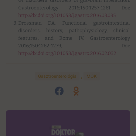
GI disorders: disorders of gut-brain interaction.
Gastroenterology 2016;150:1257-1261. Doi:
http://dx.doi.org/10.1053/j.gastro.2016.03.035
Drossman DA. Functional gastrointestinal
disorders: history, pathophysiology, clinical
features, and Rome IV. Gastroenterology
2016;150:1262-1279, Doi:
http://dx.doi.org/10.1053/j.gastro.2016.02.032
Gasztroenterológia
,
MOK