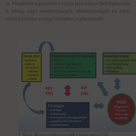
is. Mindezek együttesen végül jelentősen befolyásolják
a beteg napi tevékenységét, életminőségét és nem
utolsó sorban anyagi terheket is jelentenek.
1. ábra. Biopszichoszociális koncenció (3)