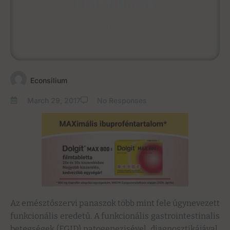
kritériumok
March 29, 2017
Econsilium
March 29, 2017
No Responses
Az emésztőszervi panaszok több mint fele úgynevezett
funkcionális eredetű. A funkcionális gastrointestinalis
betegségek (FGID) patogenezisével, diagnosztikájával,