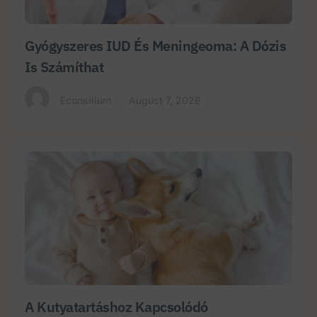
Gyógyszeres IUD És Meningeoma: A Dózis
Is Számíthat
Econsilium
August 7, 2026
A Kutyatartáshoz Kapcsolódó