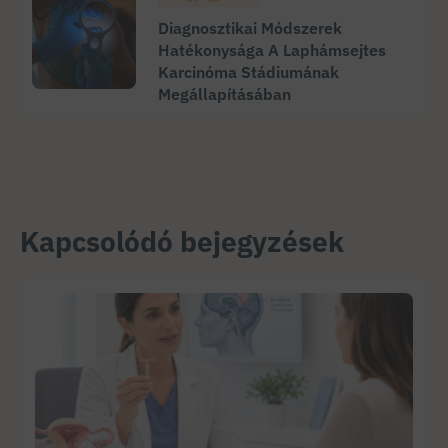
Diagnosztikai Módszerek
Hatékonysága A Laphámsejtes
Karcinóma Stádiumának
Megállapításában
Kapcsolódó bejegyzések