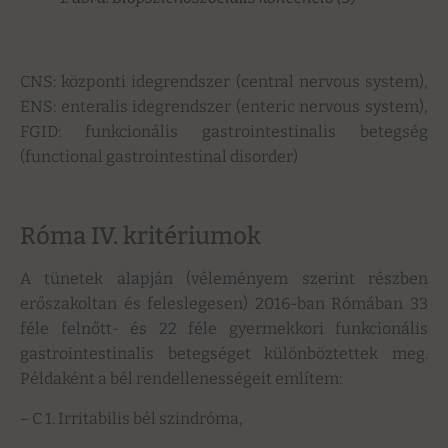
CNS: központi idegrendszer (central nervous system),
ENS: enteralis idegrendszer (enteric nervous system),
FGID: funkcionális gastrointestinalis betegség
(functional gastrointestinal disorder)
Róma IV. kritériumok
A tünetek alapján (véleményem szerint részben
erőszakoltan és feleslegesen) 2016-ban Rómában 33
féle felnőtt- és 22 féle gyermekkori funkcionális
gastrointestinalis betegséget különböztettek meg.
Példaként a bél rendellenességeit említem:
–
C 1. Irritabilis bél szindróma,