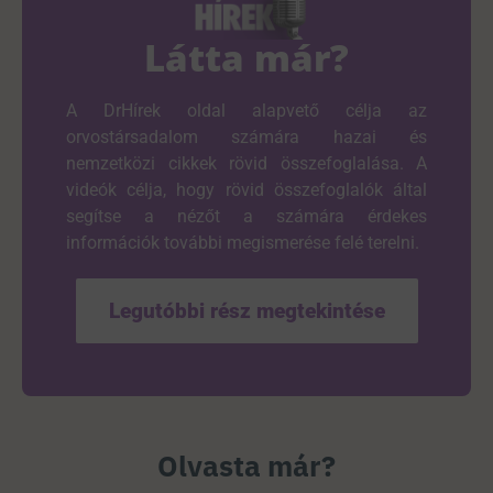
Látta már?
A DrHírek oldal alapvető célja az
orvostársadalom számára hazai és
nemzetközi cikkek rövid összefoglalása. A
videók célja, hogy rövid összefoglalók által
segítse a nézőt a számára érdekes
információk további megismerése felé terelni.
Legutóbbi rész megtekintése
Olvasta már?