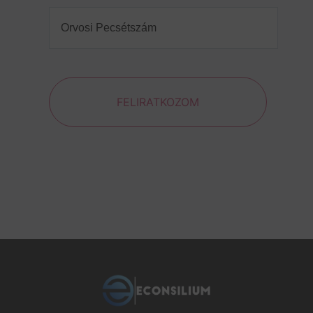
Orvosi
Pecsétszám
(Required)
FELIRATKOZOM