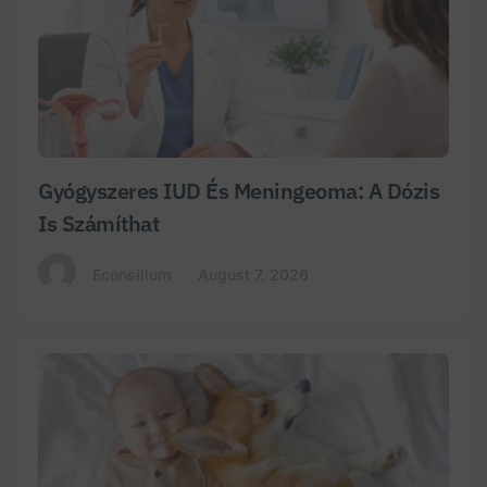
Gyógyszeres IUD És Meningeoma: A Dózis
Is Számíthat
Econsilium
August 7, 2026