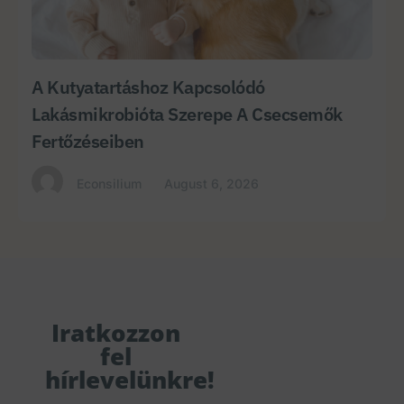
A Kutyatartáshoz Kapcsolódó
Lakásmikrobióta Szerepe A Csecsemők
Fertőzéseiben
Econsilium
August 6, 2026
Iratkozzon
fel
hírlevelünkre!