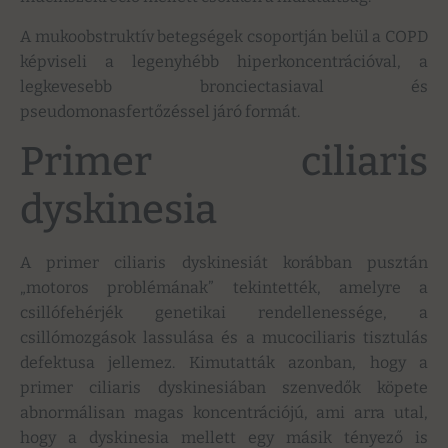
A mukoobstruktív betegségek csoportján belül a COPD
képviseli a legenyhébb hiperkoncentrációval, a
legkevesebb bronciectasiaval és
pseudomonasfertőzéssel járó formát.
Primer ciliaris
dyskinesia
A primer ciliaris dyskinesiát korábban pusztán
„motoros problémának” tekintették, amelyre a
csillófehérjék genetikai rendellenessége, a
csillómozgások lassulása és a mucociliaris tisztulás
defektusa jellemez. Kimutatták azonban, hogy a
primer ciliaris dyskinesiában szenvedők köpete
abnormálisan magas koncentrációjú, ami arra utal,
hogy a dyskinesia mellett egy másik tényező is