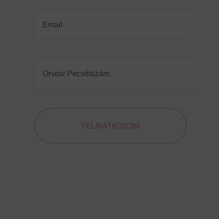
Email
(Required)
Orvosi
Pecsétszám
(Required)
FELIRATKOZOM