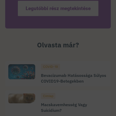
Legutóbbi rész megtekintése
Olvasta már?
COVID-19
Bevacizumab Hatásossága Súlyos
COVID19-Betegekben
Címlap
Macskavemhesség Vagy
Suicidium?