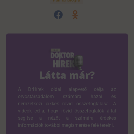
Látta már?
A DrHírek oldal alapvető célja az
orvostársadalom számára hazai és
nemzetközi cikkek rövid összefoglalása. A
videók célja, hogy rövid összefoglalók által
segítse a nézőt a számára érdekes
információk további megismerése felé terelni.