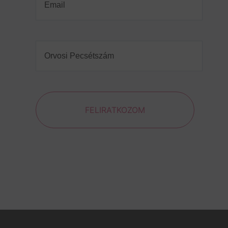
Orvosi
Pecsétszám
(Required)
FELIRATKOZOM