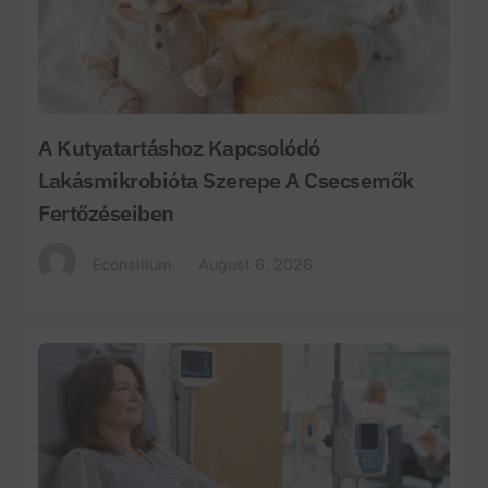
A Kutyatartáshoz Kapcsolódó
Lakásmikrobióta Szerepe A Csecsemők
Fertőzéseiben
Econsilium
August 6, 2026