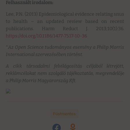
Felhasznált irodalom:
Lee, P.N. (2013) Epidemiological evidence relating snus
to health – an updated review based on recent
publications. Harm Reduct J. 2013;10(1):36.
https://doi.org/10.1186/1477-7517-10-36
*
Az Open Science tudományos esemény a Philip Morris
International szervezésében történt.
A cikk társadalmi felvilágosítás céljából létrejött,
reklámcélokat nem szolgáló tájékoztatás, megrendelője
a Philip Morris Magyarország Kft.
Füstmentes