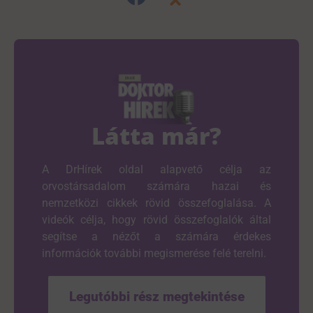
Látta már?
A DrHírek oldal alapvető célja az
orvostársadalom számára hazai és
nemzetközi cikkek rövid összefoglalása. A
videók célja, hogy rövid összefoglalók által
segítse a nézőt a számára érdekes
információk további megismerése felé terelni.
Legutóbbi rész megtekintése