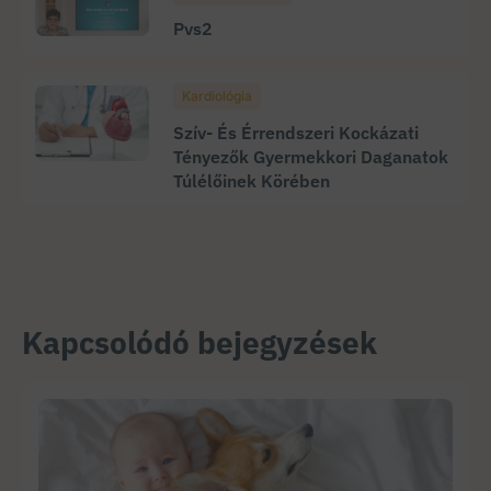
Pvs2
Kardiológia
Szív- És Érrendszeri Kockázati
Tényezők Gyermekkori Daganatok
Túlélőinek Körében
Kapcsolódó bejegyzések