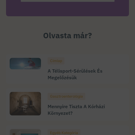
Olvasta már?
Címlap
A Télisport-Sérülések És
Megelőzésük
Gasztroenterológia
Mennyire Tiszta A Kórházi
Környezet?
Egyéb Kategória