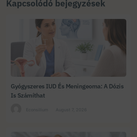
Kapcsolódó bejegyzések
Gyógyszeres IUD És Meningeoma: A Dózis
Is Számíthat
Econsilium
August 7, 2026