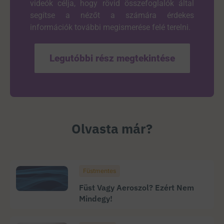
videók célja, hogy rövid összefoglalók által
segítse a nézőt a számára érdekes
információk további megismerése felé terelni.
Legutóbbi rész megtekintése
Olvasta már?
Füstmentes
Füst Vagy Aeroszol? Ezért Nem
Mindegy!