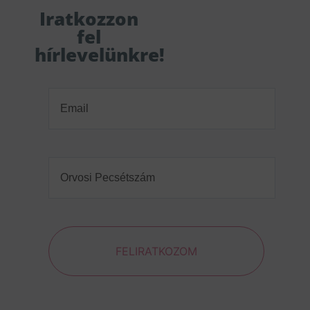
Iratkozzon
fel
hírlevelünkre!
Email
(Required)
Orvosi
Pecsétszám
(Required)
FELIRATKOZOM