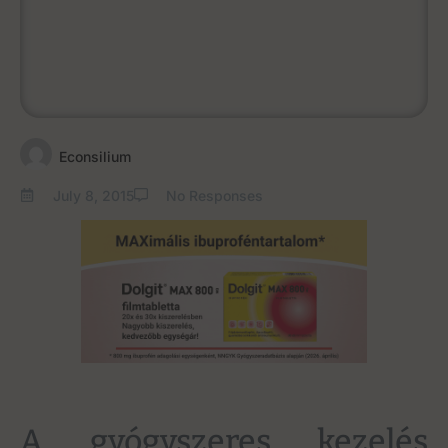
Econsilium
July 8, 2015
No Responses
A gyógyszeres kezelés