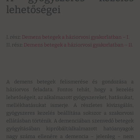
lehetőségei
I. rész:
Demens betegek a háziorvosi gyakorlatban – I.
II. rész:
Demens betegek a háziorvosi gyakorlatban – II.
A demens betegek felismerése és gondozása a
háziorvos feladata. Fontos tehát, hogy a kezelés
lehetőségeit, az alkalmazott gyógyszereket, hatásukat,
mellékhatásukat ismerje. A részletes kivizsgálás,
gyógyszeres kezelés beállítása sokszor a szakorvosi
ellátásban történik. A demenciában szenvedő betegek
gyógyításában kipróbált/alkalmazott hatóanyagok
nagy száma ellenére a demencia – jelenleg – nem