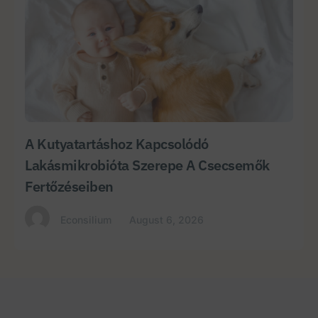
A Kutyatartáshoz Kapcsolódó
Lakásmikrobióta Szerepe A Csecsemők
Fertőzéseiben
Econsilium
August 6, 2026