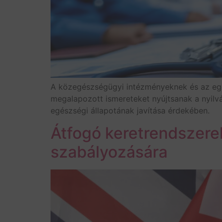
A közegészségügyi intézményeknek és az egé
megalapozott ismereteket nyújtsanak a nyilvá
egészségi állapotának javítása érdekében.
Átfogó keretrendszerek
szabályozására