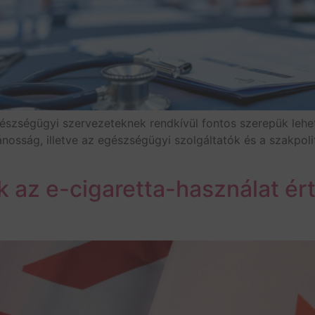
szségügyi szervezeteknek rendkívül fontos szerepük lehe
nosság, illetve az egészségügyi szolgáltatók és a szakpol
 az e-cigaretta-használat ér