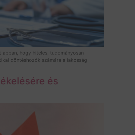
t abban, hogy hiteles, tudományosan
itikai döntéshozók számára a lakosság
tékelésére és