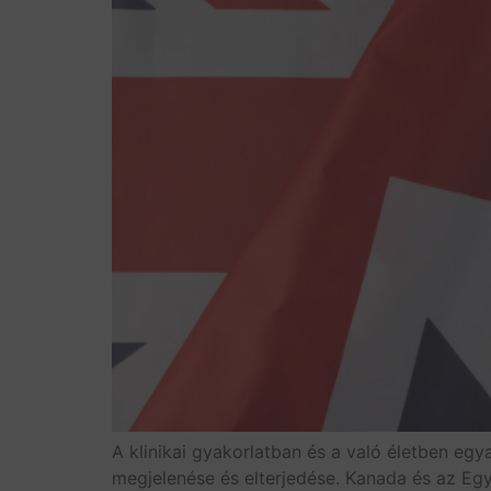
A klinikai gyakorlatban és a való életben eg
megjelenése és elterjedése. Kanada és az Egy