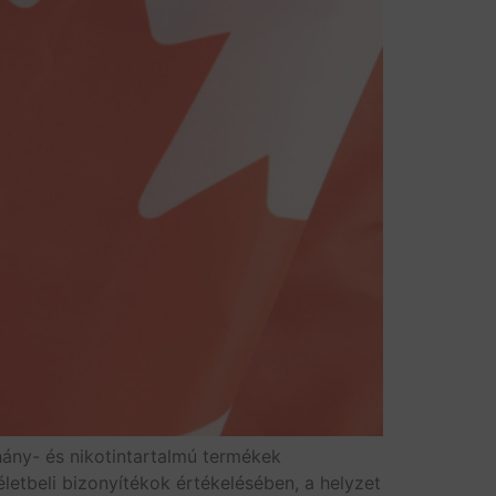
hány- és nikotintartalmú termékek
letbeli bizonyítékok értékelésében, a helyzet