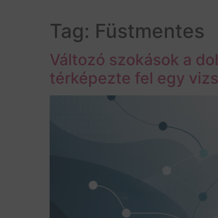
Tag:
Füstmentes
Változó szokások a do
térképezte fel egy viz