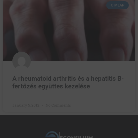
CÍMLAP
A rheumatoid arthritis és a hepatitis B-
fertőzés együttes kezelése
January 5, 2012
No Comments