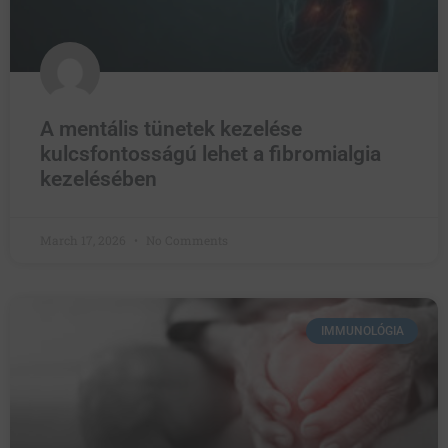
A mentális tünetek kezelése
kulcsfontosságú lehet a fibromialgia
kezelésében
March 17, 2026
No Comments
IMMUNOLÓGIA