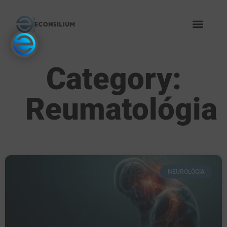
Category:
Reumatológia
NEUROLÓGIA