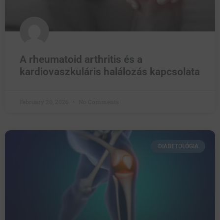
A rheumatoid arthritis és a
kardiovaszkuláris halálozás kapcsolata
February 20, 2026
No Comments
DIABETOLÓGIA