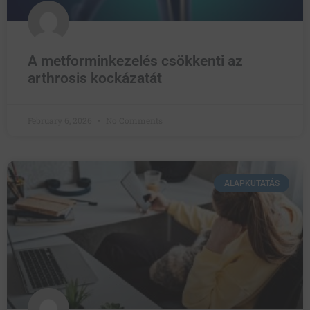
A metforminkezelés csökkenti az
arthrosis kockázatát
February 6, 2026
No Comments
ALAPKUTATÁS