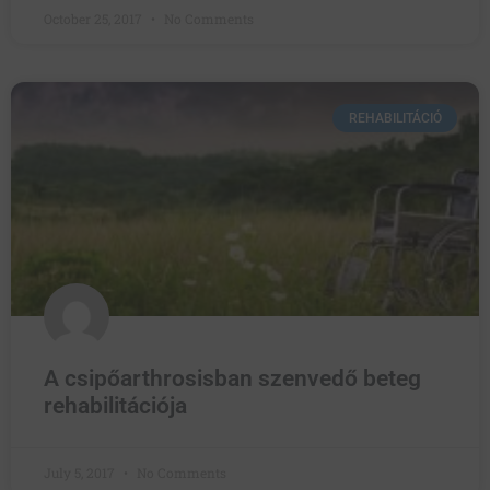
October 25, 2017
No Comments
REHABILITÁCIÓ
A csipőarthrosisban szenvedő beteg
rehabilitációja
July 5, 2017
No Comments