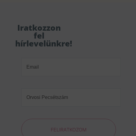
Iratkozzon
fel
hírlevelünkre!
Email
(Required)
Orvosi
Pecsétszám
(Required)
FELIRATKOZOM