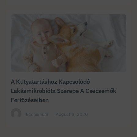
A Kutyatartáshoz Kapcsolódó
Lakásmikrobióta Szerepe A Csecsemők
Fertőzéseiben
Econsilium
August 6, 2026