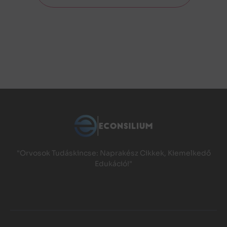
"Orvosok Tudáskincse: Naprakész Cikkek, Kiemelkedő
Edukáció!"