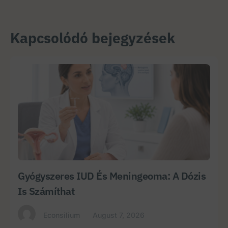
Kapcsolódó bejegyzések
Gyógyszeres IUD És Meningeoma: A Dózis
Is Számíthat
Econsilium
August 7, 2026