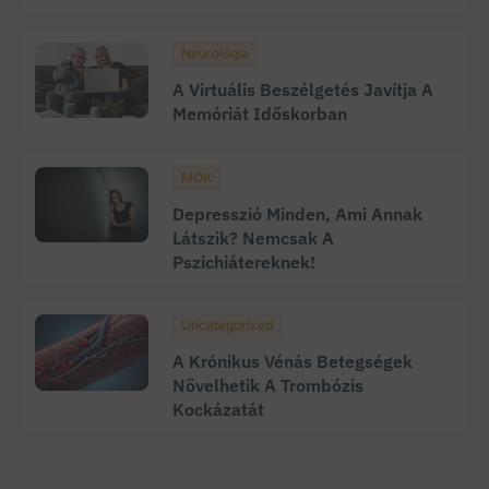
Neurológia
A Virtuális Beszélgetés Javítja A
Memóriát Időskorban
MOK
Depresszió Minden, Ami Annak
Látszik? Nemcsak A
Pszichiátereknek!
Uncategorized
A Krónikus Vénás Betegségek
Növelhetik A Trombózis
Kockázatát