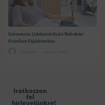
Intravenás Lidokaininfúzió Refrakter
Krónikus Fájdalomban
Econsilium
August 5, 2026
Iratkozzon
fel
hírlevelünkre!