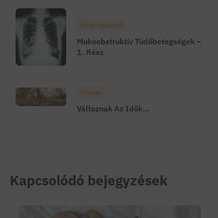
Belgyógyászat
Mukoobstruktív Tüdőbetegségek –
1. Rész
Címlap
Változnak Az Idők…
Kapcsolódó bejegyzések