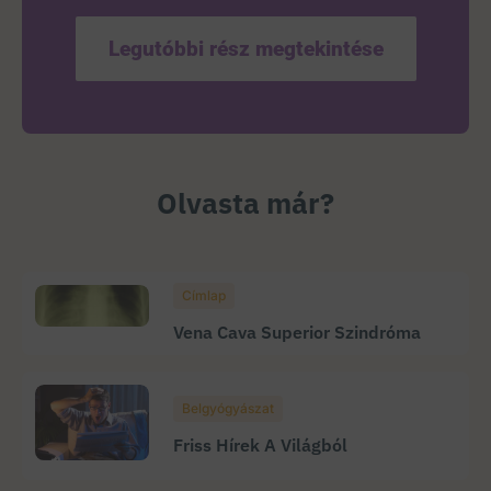
Legutóbbi rész megtekintése
Olvasta már?
Címlap
Vena Cava Superior Szindróma
Belgyógyászat
Friss Hírek A Világból