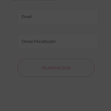
Email
(Required)
Orvosi
Pecsétszám
(Required)
FELIRATKOZOM