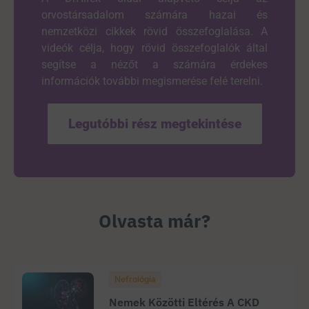
orvostársadalom számára hazai és
nemzetközi cikkek rövid összefoglalása. A
videók célja, hogy rövid összefoglalók által
segítse a nézőt a számára érdekes
információk további megismerése felé terelni.
Legutóbbi rész megtekintése
Olvasta már?
Nefrológia
Nemek Közötti Eltérés A CKD