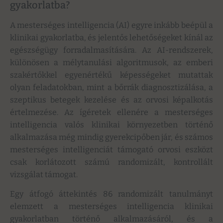
gyakorlatba?
A mesterséges intelligencia (AI) egyre inkább beépül a
klinikai gyakorlatba, és jelentős lehetőségeket kínál az
egészségügy forradalmasítására. Az AI-rendszerek,
különösen a mélytanulási algoritmusok, az emberi
szakértőkkel egyenértékű képességeket mutattak
olyan feladatokban, mint a bőrrák diagnosztizálása, a
szeptikus betegek kezelése és az orvosi képalkotás
értelmezése. Az ígéretek ellenére a mesterséges
intelligencia valós klinikai környezetben történő
alkalmazása még mindig gyerekcipőben jár, és számos
mesterséges intelligenciát támogató orvosi eszközt
csak korlátozott számú randomizált, kontrollált
vizsgálat támogat.
Egy átfogó áttekintés 86 randomizált tanulmányt
elemzett a mesterséges intelligencia klinikai
gyakorlatban történő alkalmazásáról, és a