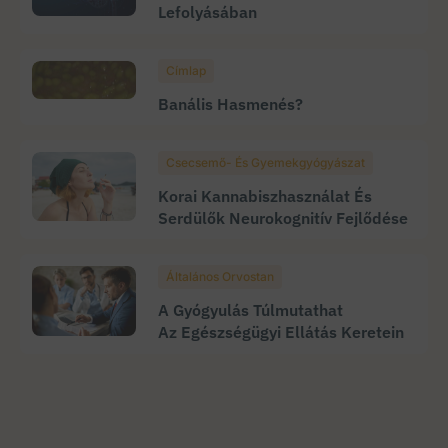
Lefolyásában
Címlap
Banális Hasmenés?
Csecsemő- És Gyemekgyógyászat
Korai Kannabiszhasználat És
Serdülők Neurokognitív Fejlődése
Általános Orvostan
A Gyógyulás Túlmutathat
Az Egészségügyi Ellátás Keretein