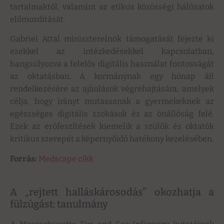
tartalmaktól, valamint az etikus közösségi hálózatok
előmozdítását.
Gabriel Attal miniszterelnök támogatását fejezte ki
ezekkel az intézkedésekkel kapcsolatban,
hangsúlyozva a felelős digitális használat fontosságát
az oktatásban. A kormánynak egy hónap áll
rendelkezésére az ajánlások végrehajtására, amelyek
célja, hogy irányt mutassanak a gyermekeknek az
egészséges digitális szokások és az önállóság felé.
Ezek az erőfeszítések kiemelik a szülők és oktatók
kritikus szerepét a képernyőidő hatékony kezelésében.
Forrás:
Medscape cikk
A „rejtett halláskárosodás” okozhatja a
fülzúgást: tanulmány