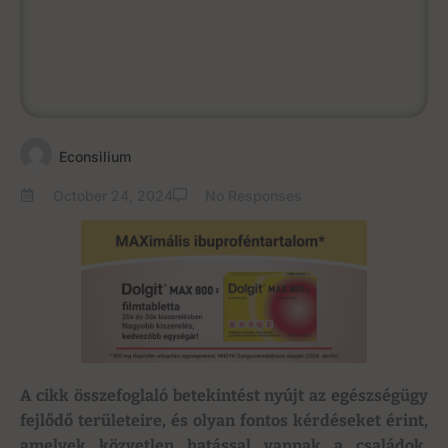
Econsilium
October 24, 2024
No Responses
A cikk összefoglaló betekintést nyújt az egészségügy
fejlődő területeire, és olyan fontos kérdéseket érint,
amelyek közvetlen hatással vannak a családok,