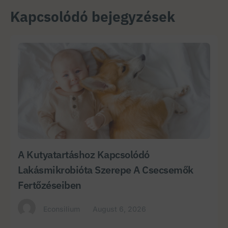
Kapcsolódó bejegyzések
A Kutyatartáshoz Kapcsolódó
Lakásmikrobióta Szerepe A Csecsemők
Fertőzéseiben
Econsilium
August 6, 2026