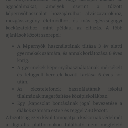
aggodalmakat, amelyek szerint a túlzott
képernyőhasználat hozzájárulhat alvászavarokhoz,
mozgásszegény életmódhoz, és más egészségügyi
kockázatokhoz, mint például az elhízás. A főbb
ajánlások között szerepel:
A képernyők használatának tiltása 3 év alatti
gyermekek számára, és annak korlátozása 6 éves
korig.
A gyermekek képernyőhasználatának mérsékelt
és felügyelt keretek között tartása 6 éves kor
után.
Az okostelefonok használatának iskolai
tilalmának megerősítése középiskolákban.
Egy „kapcsolat bontásának joga” bevezetése a
diákok számára este 7 és reggel 7:30 között.
A bizottság ezen kívül támogatja a kiskorúak védelmét
a digitális platformokon található nem megfelelő