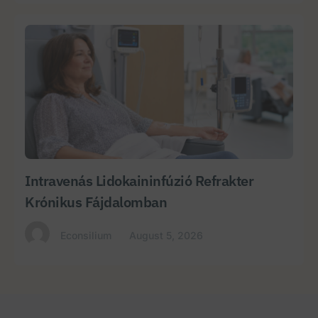
Intravenás Lidokaininfúzió Refrakter
Krónikus Fájdalomban
Econsilium
August 5, 2026