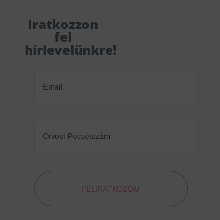
Iratkozzon
fel
hírlevelünkre!
Email
(Required)
Orvosi
Pecsétszám
(Required)
FELIRATKOZOM