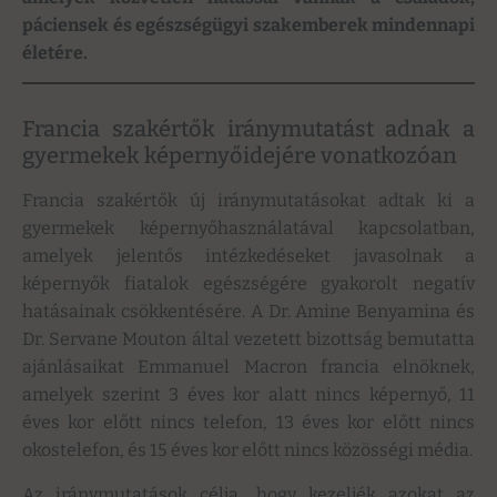
páciensek és egészségügyi szakemberek mindennapi
életére.
Francia szakértők iránymutatást adnak a
gyermekek képernyőidejére vonatkozóan
Francia szakértők új iránymutatásokat adtak ki a
gyermekek képernyőhasználatával kapcsolatban,
amelyek jelentős intézkedéseket javasolnak a
képernyők fiatalok egészségére gyakorolt negatív
hatásainak csökkentésére. A Dr. Amine Benyamina és
Dr. Servane Mouton által vezetett bizottság bemutatta
ajánlásaikat Emmanuel Macron francia elnöknek,
amelyek szerint 3 éves kor alatt nincs képernyő, 11
éves kor előtt nincs telefon, 13 éves kor előtt nincs
okostelefon, és 15 éves kor előtt nincs közösségi média.
Az iránymutatások célja, hogy kezeljék azokat az