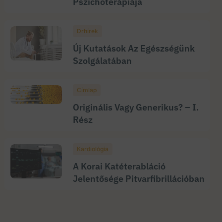
Pszichoterápiája
Drhírek
Új Kutatások Az Egészségünk
Szolgálatában
Címlap
Originális Vagy Generikus? – I.
Rész
Kardiológia
A Korai Katéterabláció
Jelentősége Pitvarfibrillációban