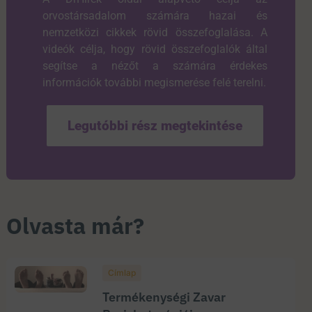
orvostársadalom számára hazai és
nemzetközi cikkek rövid összefoglalása. A
videók célja, hogy rövid összefoglalók által
segítse a nézőt a számára érdekes
információk további megismerése felé terelni.
Legutóbbi rész megtekintése
Olvasta már?
Címlap
Termékenységi Zavar