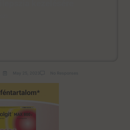
ilepszia kezelésére
2023
May 25, 2023
No Responses