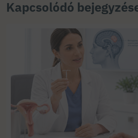
Kapcsolódó bejegyzés