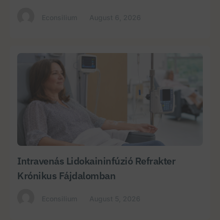
Econsilium
August 6, 2026
Intravenás Lidokaininfúzió Refrakter
Krónikus Fájdalomban
Econsilium
August 5, 2026