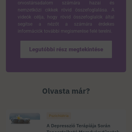
orvostársadalom számára hazai és
nemzetközi cikkek rövid összefoglalása. A
videók célja, hogy rövid összefoglalók által
segítse a nézőt a számára érdekes
információk további megismerése felé terelni.
Legutóbbi rész megtekintése
Olvasta már?
Pszichiátria
A Depresszió Terápiája Során
Tapasztalható Maradványtünetek