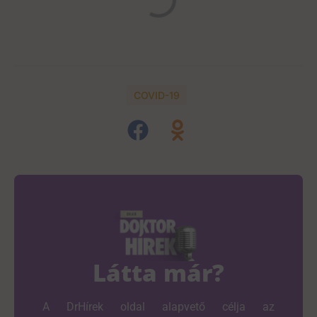
COVID-19
Látta már?
A DrHírek oldal alapvető célja az