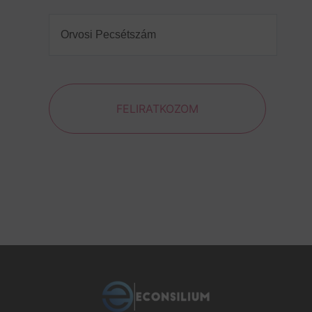
Orvosi
Pecsétszám
(Required)
FELIRATKOZOM