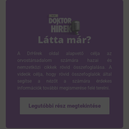
Látta már?
A DrHírek oldal alapvető célja az
orvostársadalom számára hazai és
nemzetközi cikkek rövid összefoglalása. A
videók célja, hogy rövid összefoglalók által
segítse a nézőt a számára érdekes
információk további megismerése felé terelni.
Legutóbbi rész megtekintése