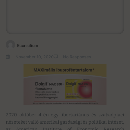
Econsilium
November 10, 2020
No Responses
2020. október 4-én egy libertariánus és szabadpiaci
nézeteket valló amerikai gazdasági és politikai intézet,
az American Institute of Economic Research