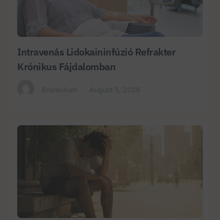
Intravenás Lidokaininfúzió Refrakter
Krónikus Fájdalomban
Econsilium
August 5, 2026