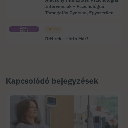
Intervenciók – Pszichológiai
Támogatás Gyorsan, Egyszerűen
Drhírek
DrHírek – Látta Már?
Kapcsolódó bejegyzések