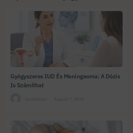
Gyógyszeres IUD És Meningeoma: A Dózis
Is Számíthat
Econsilium
August 7, 2026