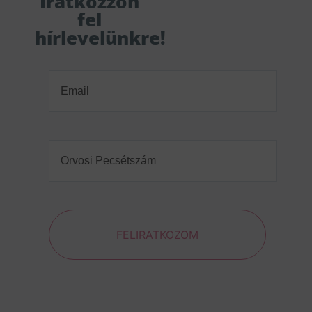
Iratkozzon
fel
hírlevelünkre!
Email
(Required)
Orvosi
Pecsétszám
(Required)
FELIRATKOZOM