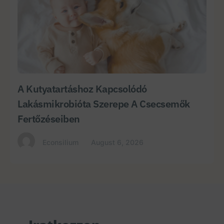
A Kutyatartáshoz Kapcsolódó
Lakásmikrobióta Szerepe A Csecsemők
Fertőzéseiben
Econsilium
August 6, 2026