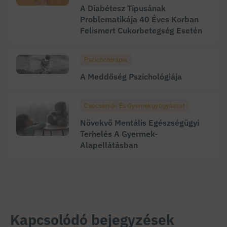
A Diabétesz Típusának
Problematikája 40 Éves Korban
Felismert Cukorbetegség Esetén
Pszichoterápia
A Meddőség Pszichológiája
Csecsemő- És Gyemekgyógyászat
Növekvő Mentális Egészségügyi
Terhelés A Gyermek-
Alapellátásban
Kapcsolódó bejegyzések