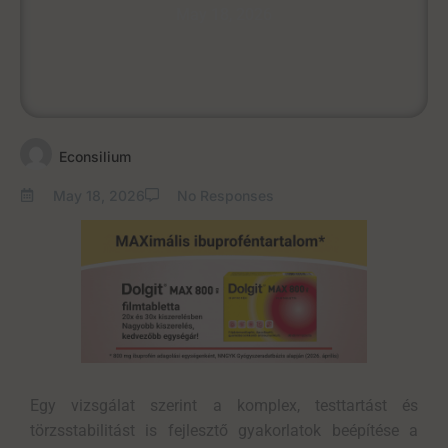
May 18, 2026
Econsilium
May 18, 2026
No Responses
Egy vizsgálat szerint a
komplex, testtartást és
törzsstabilitást is fejlesztő
gyakorlatok beépítése a