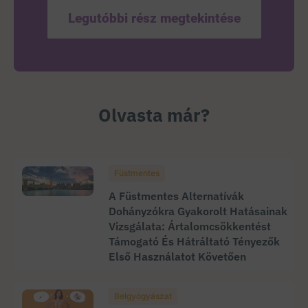
Legutóbbi rész megtekintése
Olvasta már?
Füstmentes
A Füstmentes Alternatívák
Dohányzókra Gyakorolt Hatásainak
Vizsgálata: Ártalomcsökkentést
Támogató És Hátráltató Tényezők
Első Használatot Követően
Belgyógyászat