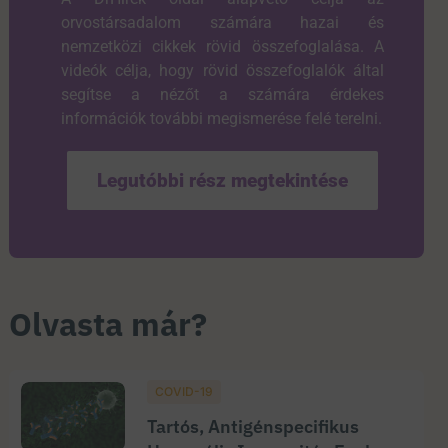
orvostársadalom számára hazai és
nemzetközi cikkek rövid összefoglalása. A
videók célja, hogy rövid összefoglalók által
segítse a nézőt a számára érdekes
információk további megismerése felé terelni.
Legutóbbi rész megtekintése
Olvasta már?
COVID-19
Tartós, Antigénspecifikus