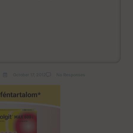
, 2012
October 17, 2012
No Responses