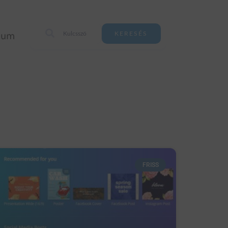
zum
KERESÉS
FRISS