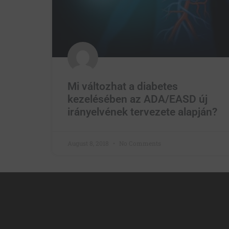
Mi változhat a diabetes
kezelésében az ADA/EASD új
irányelvének tervezete alapján?
August 8, 2018
No Comments