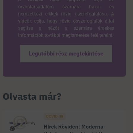
orvostársadalom számára hazai és
nemzetközi cikkek rövid összefoglalása. A
videók célja, hogy rövid összefoglalók által
segítse a nézőt a számára érdekes
információk további megismerése felé terelni.
Legutóbbi rész megtekintése
Olvasta már?
COVID-19
Hírek Röviden: Moderna-