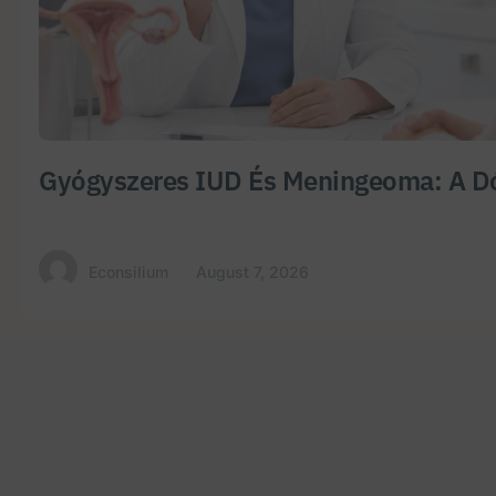
Gyógyszeres IUD És Meningeoma: A Dó
Econsilium
August 7, 2026