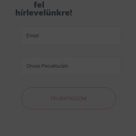
fel
hírlevelünkre!
Email
(Required)
Orvosi
Pecsétszám
(Required)
FELIRATKOZOM