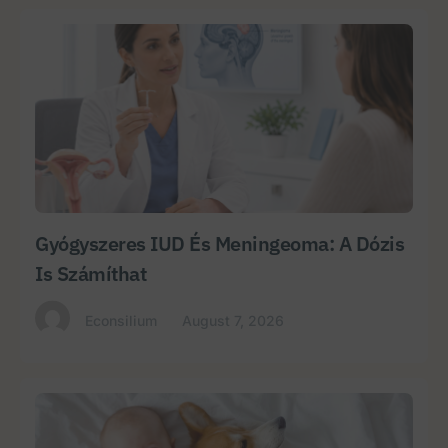
Gyógyszeres IUD És Meningeoma: A Dózis
Is Számíthat
Econsilium
August 7, 2026