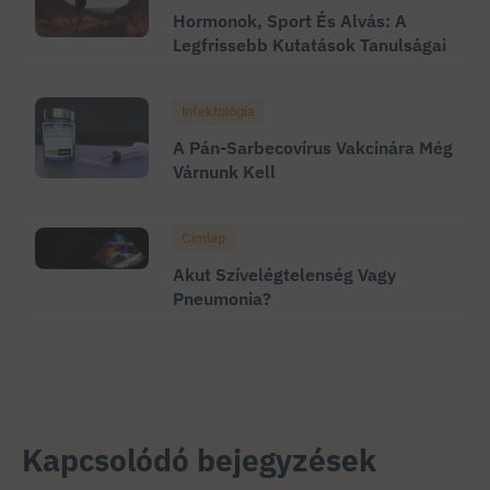
Hormonok, Sport És Alvás: A
Legfrissebb Kutatások Tanulságai
Infektológia
A Pán-Sarbecovírus Vakcinára Még
Várnunk Kell
Címlap
Akut Szívelégtelenség Vagy
Pneumonia?
Kapcsolódó bejegyzések