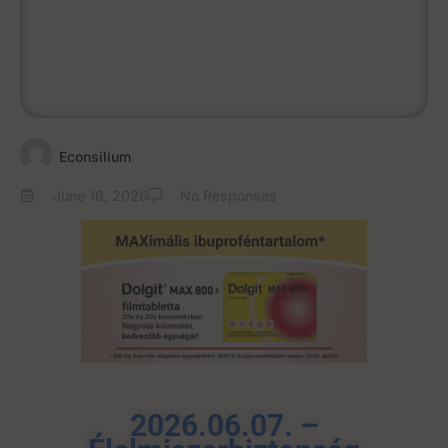
June 16, 2026
Econsilium
June 16, 2026
No Responses
2026.06.07. –