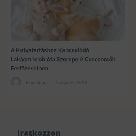
A Kutyatartáshoz Kapcsolódó
Lakásmikrobióta Szerepe A Csecsemők
Fertőzéseiben
Econsilium
August 6, 2026
Iratkozzon