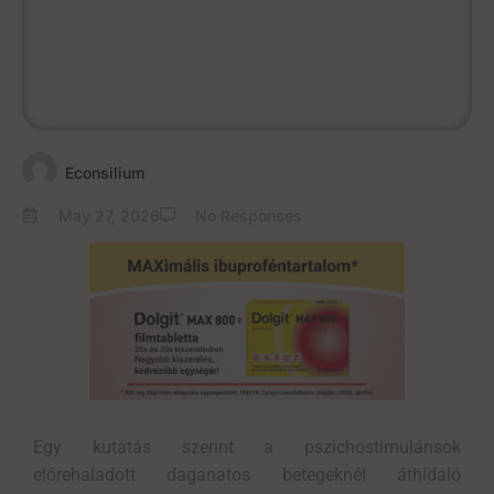
Econsilium
May 27, 2026
No Responses
Egy kutatás szerint a
pszichostimulánsok
előrehaladott daganatos betegeknél
áthidaló