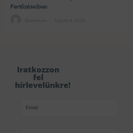
Fertőzéseiben
Econsilium
August 6, 2026
Iratkozzon
fel
hírlevelünkre!
Email
(Required)
Orvosi