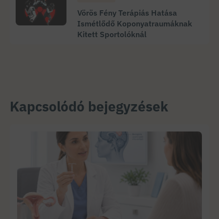
Vörös Fény Terápiás Hatása
Ismétlődő Koponyatraumáknak
Kitett Sportolóknál
Kapcsolódó bejegyzések