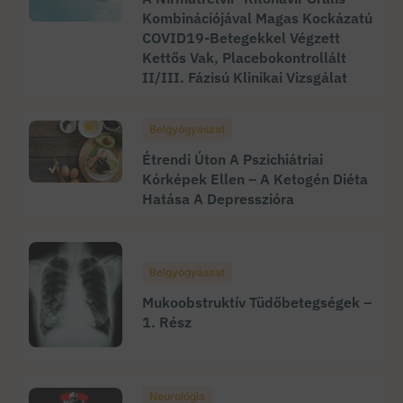
Kombinációjával Magas Kockázatú
COVID19-Betegekkel Végzett
Kettős Vak, Placebokontrollált
II/III. Fázisú Klinikai Vizsgálat
Belgyógyászat
Étrendi Úton A Pszichiátriai
Kórképek Ellen – A Ketogén Diéta
Hatása A Depresszióra
Belgyógyászat
Mukoobstruktív Tüdőbetegségek –
1. Rész
Neurológia