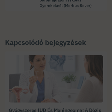
Gyerekeknél (morbus Sever)
Kapcsolódó bejegyzések
Gyógyszeres IUD És Meningeoma: A Dózis