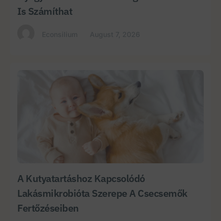
Is Számíthat
Econsilium
August 7, 2026
A Kutyatartáshoz Kapcsolódó
Lakásmikrobióta Szerepe A Csecsemők
Fertőzéseiben