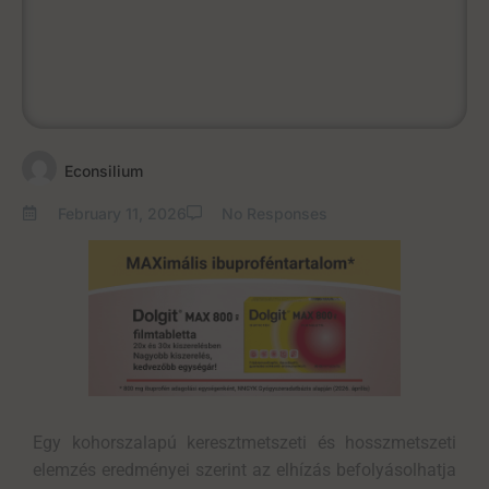
Econsilium
February 11, 2026
No Responses
Egy
kohorszalapú
keresztmetszeti és hosszmetszeti
elemzés eredményei szerint
az elhízás befolyásolhatja