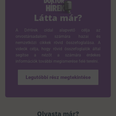
Látta már?
A DrHírek oldal alapvető célja az
orvostársadalom számára hazai és
nemzetközi cikkek rövid összefoglalása. A
videók célja, hogy rövid összefoglalók által
segítse a nézőt a számára érdekes
információk további megismerése felé terelni.
Legutóbbi rész megtekintése
Olvasta már?