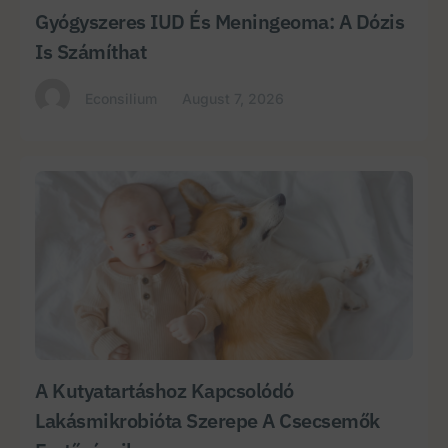
Gyógyszeres IUD És Meningeoma: A Dózis
Is Számíthat
Econsilium
August 7, 2026
A Kutyatartáshoz Kapcsolódó
Lakásmikrobióta Szerepe A Csecsemők