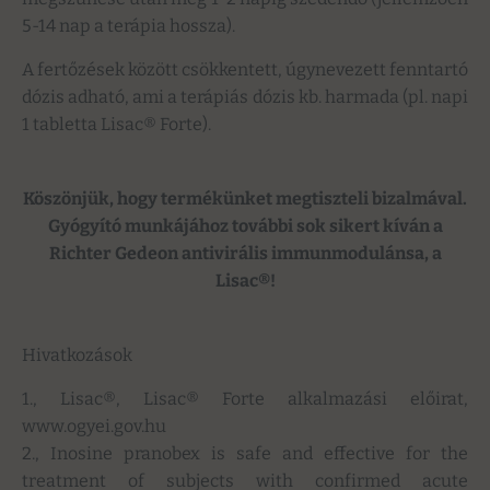
5-14 nap a terápia hossza).
A fertőzések között csökkentett, úgynevezett fenntartó
dózis adható, ami a terápiás dózis kb. harmada (pl. napi
1 tabletta Lisac® Forte).
Köszönjük, hogy termékünket megtiszteli bizalmával.
Gyógyító munkájához további sok sikert kíván a
Richter Gedeon antivirális immunmodulánsa,
a
Lisac®!
Hivatkozások
1., Lisac®, Lisac® Forte alkalmazási előirat,
www.ogyei.gov.hu
2., Inosine pranobex is safe and effective for the
treatment of subjects with confirmed acute