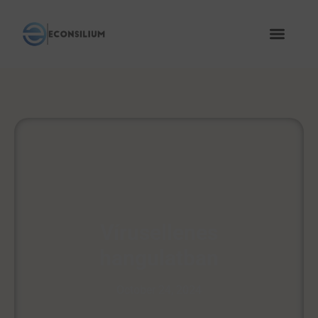
Vírusellenes
hangulatban
October 24, 2024