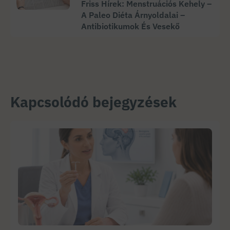
Friss Hírek: Menstruációs Kehely –
A Paleo Diéta Árnyoldalai –
Antibiotikumok És Vesekő
Kapcsolódó bejegyzések