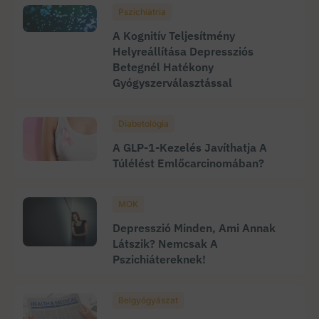
Pszichiátria
A Kognitív Teljesítmény
Helyreállítása Depressziós
Betegnél Hatékony
Gyógyszerválasztással
Diabetológia
A GLP-1-Kezelés Javíthatja A
Túlélést Emlőcarcinomában?
MOK
Depresszió Minden, Ami Annak
Látszik? Nemcsak A
Pszichiátereknek!
Belgyógyászat