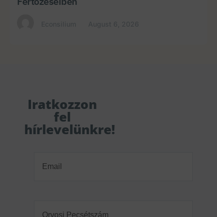
Fertőzéseiben
Econsilium
August 6, 2026
Iratkozzon
fel
hírlevelünkre!
Email
(Required)
Orvosi
Pecsétszám
(Required)