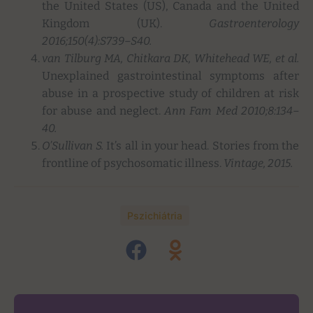
the United States (US), Canada and the United
Kingdom (UK).
Gastroenterology
2016;150(4):S739–S40.
van Tilburg MA, Chitkara DK, Whitehead WE, et al.
Unexplained gastrointestinal symptoms after
abuse in a prospective study of children at risk
for abuse and neglect.
Ann Fam Med 2010;8:134–
40.
O’Sullivan S.
It’s all in your head. Stories from the
frontline of psychosomatic illness.
Vintage, 2015.
Pszichiátria