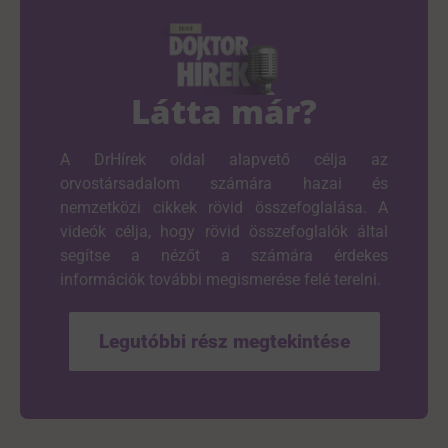
Látta már?
A DrHírek oldal alapvető célja az
orvostársadalom számára hazai és
nemzetközi cikkek rövid összefoglalása. A
videók célja, hogy rövid összefoglalók által
segítse a nézőt a számára érdekes
információk további megismerése felé terelni.
Legutóbbi rész megtekintése