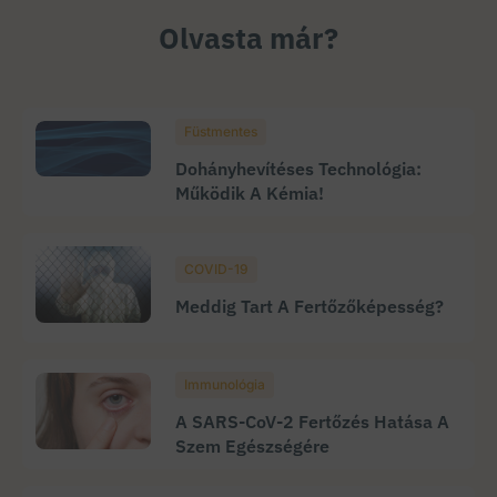
Olvasta már?
Füstmentes
Dohányhevítéses Technológia:
Működik A Kémia!
COVID-19
Meddig Tart A Fertőzőképesség?
Immunológia
A SARS-CoV-2 Fertőzés Hatása A
Szem Egészségére