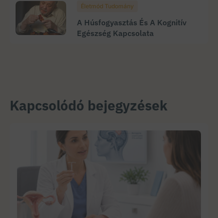
Életmód Tudomány
A Húsfogyasztás És A Kognitív
Egészség Kapcsolata
Kapcsolódó bejegyzések