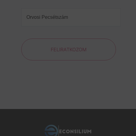
Orvosi
Pecsétszám
(Required)
FELIRATKOZOM