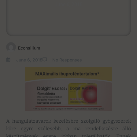
June 6, 2018
Econsilium
June 6, 2018
No Responses
A hangulatzavarok kezelésére szolgáló gyógyszerek
köre egyre szélesebb, a ma rendelkezésre álló
készítmények egyre jobban tolerálhatók. Ennek