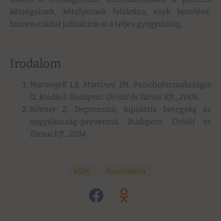
kétségeinek, kételyeinek feltárása, ezek kezelése,
hiszen ezáltal juthatunk el a teljes gyógyulásig.
Irodalom
Marangell LB, Martinez JM.
Pszichofarmakológia
(2. kiadás).
Budapest: Oriold és Társai Kft., 2006.
Rihmer Z.
Depresszió, bipoláris betegség és
öngyilkosság-prevenció.
Budapest: Oriold és
Társai Kft., 2014.
MOK
,
Pszichiátria