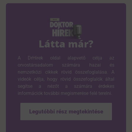
Látta már?
A DrHírek oldal alapvető célja az
orvostársadalom számára hazai és
nemzetközi cikkek rövid összefoglalása. A
videók célja, hogy rövid összefoglalók által
segítse a nézőt a számára érdekes
információk további megismerése felé terelni.
Legutóbbi rész megtekintése