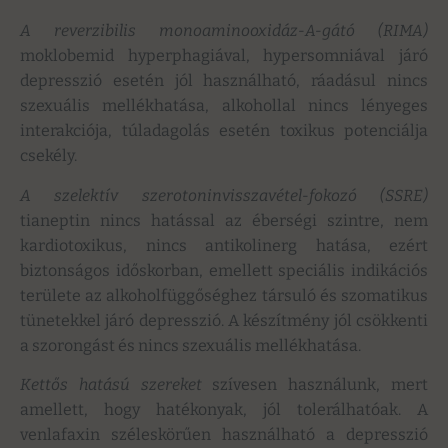
A reverzibilis monoaminooxidáz-A-gátó (RIMA)
moklobemid hyperphagiával, hypersomniával járó
depresszió esetén jól használható, ráadásul nincs
szexuális mellékhatása, alkohollal nincs lényeges
interakciója, túladagolás esetén toxikus potenciálja
csekély.
A szelektív szerotoninvisszavétel-fokozó (SSRE)
tianeptin nincs hatással az éberségi szintre, nem
kardiotoxikus, nincs antikolinerg hatása, ezért
biztonságos időskorban, emellett speciális indikációs
területe az alkoholfüggőséghez társuló és szomatikus
tünetekkel járó depresszió. A készítmény jól csökkenti
a szorongást és nincs szexuális mellékhatása.
Kettős hatású szereket
szívesen használunk, mert
amellett, hogy hatékonyak, jól tolerálhatóak. A
venlafaxin széleskörűen használható a depresszió