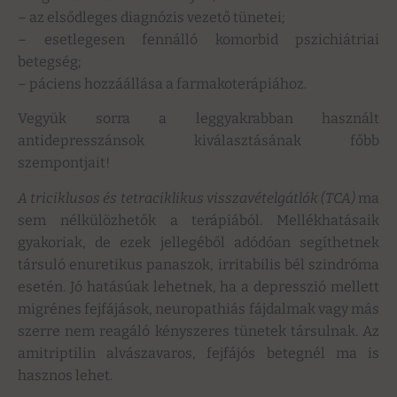
– az elsődleges diagnózis vezető tünetei;
– esetlegesen fennálló komorbid pszichiátriai
betegség;
– páciens hozzáállása a farmakoterápiához.
Vegyük sorra a leggyakrabban használt
antidepresszánsok kiválasztásának főbb
szempontjait!
A triciklusos és tetraciklikus visszavételgátlók (TCA)
ma
sem nélkülözhetők a terápiából. Mellékhatásaik
gyakoriak, de ezek jellegéből adódóan segíthetnek
társuló enuretikus panaszok, irritabilis bél szindróma
esetén. Jó hatásúak lehetnek, ha a depresszió mellett
migrénes fejfájások, neuropathiás fájdalmak vagy más
szerre nem reagáló kényszeres tünetek társulnak. Az
amitriptilin alvászavaros, fejfájós betegnél ma is
hasznos lehet.