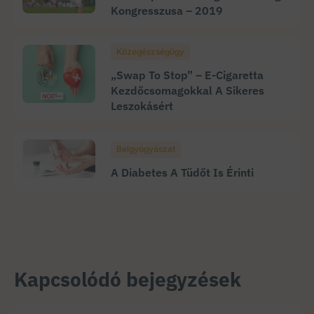
Kongresszusa – 2019
Közegészségügy
„Swap To Stop” – E-Cigaretta
Kezdőcsomagokkal A Sikeres
Leszokásért
Belgyógyászat
A Diabetes A Tüdőt Is Érinti
Kapcsolódó bejegyzések