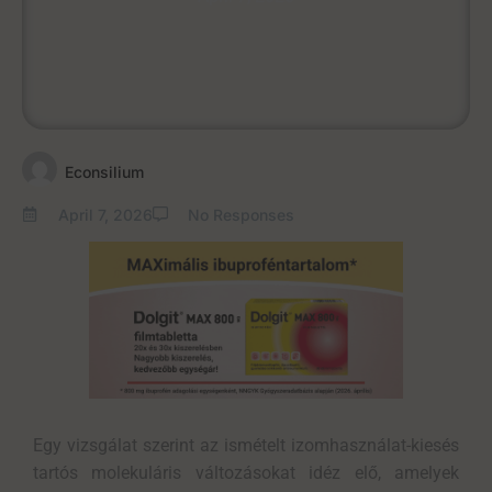
Econsilium
April 7, 2026
No Responses
Egy vizsgálat szerint az ismételt izomhasználat-kiesés
tartós molekuláris változásokat idéz elő, amelyek