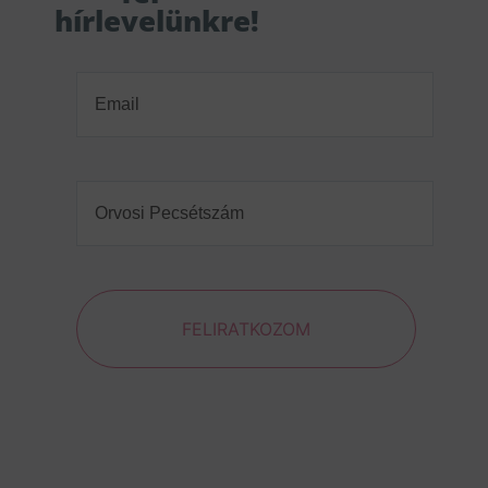
hírlevelünkre!
Email
(Required)
Orvosi
Pecsétszám
(Required)
FELIRATKOZOM