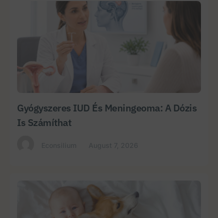
Gyógyszeres IUD És Meningeoma: A Dózis
Is Számíthat
Econsilium
August 7, 2026