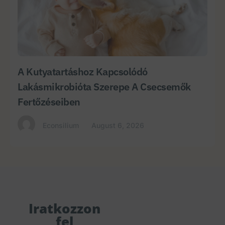
A Kutyatartáshoz Kapcsolódó
Lakásmikrobióta Szerepe A Csecsemők
Fertőzéseiben
Econsilium
August 6, 2026
Iratkozzon
fel