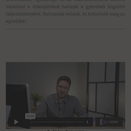
valamint a videójátékok hatását a gyerekek kognitív
teljesítményére. Tartsanak velünk, és tekintsék meg az
epizódot!