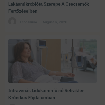
Lakásmikrobióta Szerepe A Csecsemők
Fertőzéseiben
Econsilium
August 6, 2026
Intravenás Lidokaininfúzió Refrakter
Krónikus Fájdalomban