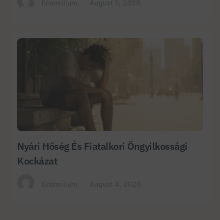
Econsilium
August 5, 2026
Nyári Hőség És Fiatalkori Öngyilkossági
Kockázat
Econsilium
August 4, 2026