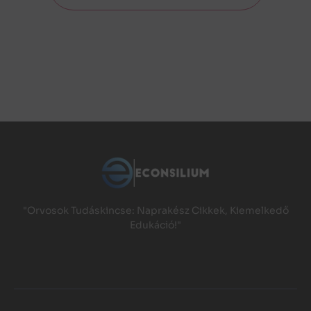
"Orvosok Tudáskincse: Naprakész Cikkek, Kiemelkedő
Edukáció!"