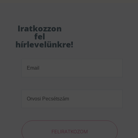
Iratkozzon
fel
hírlevelünkre!
Email
(Required)
Orvosi
Pecsétszám
(Required)
FELIRATKOZOM