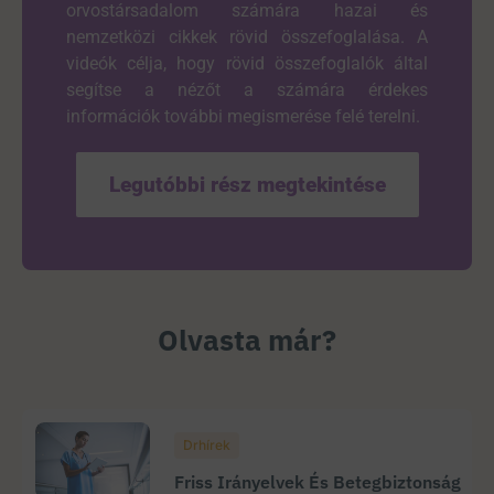
orvostársadalom számára hazai és
nemzetközi cikkek rövid összefoglalása. A
videók célja, hogy rövid összefoglalók által
segítse a nézőt a számára érdekes
információk további megismerése felé terelni.
Legutóbbi rész megtekintése
Olvasta már?
Drhírek
Friss Irányelvek És Betegbiztonság