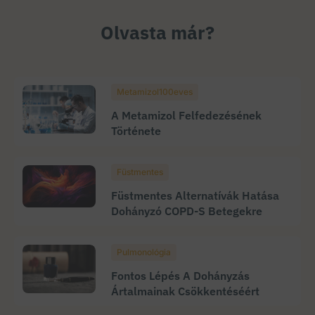
Olvasta már?
Metamizol100eves
A Metamizol Felfedezésének
Története
Füstmentes
Füstmentes Alternatívák Hatása
Dohányzó COPD-S Betegekre
Pulmonológia
Fontos Lépés A Dohányzás
Ártalmainak Csökkentéséért