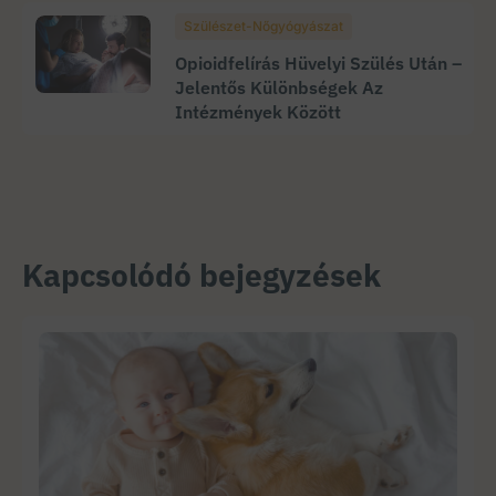
Szülészet-Nőgyógyászat
Opioidfelírás Hüvelyi Szülés Után –
Jelentős Különbségek Az
Intézmények Között
Kapcsolódó bejegyzések