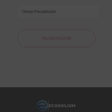
Orvosi
Pecsétszám
(Required)
FELIRATKOZOM