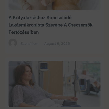
A Kutyatartáshoz Kapcsolódó
Lakásmikrobióta Szerepe A Csecsemők
Fertőzéseiben
Econsilium
August 6, 2026