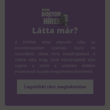
Látta már?
A DrHírek oldal alapvető célja az
orvostársadalom számára hazai és
nemzetközi cikkek rövid összefoglalása. A
videók célja, hogy rövid összefoglalók által
segítse a nézőt a számára érdekes
információk további megismerése felé terelni.
Legutóbbi rész megtekintése