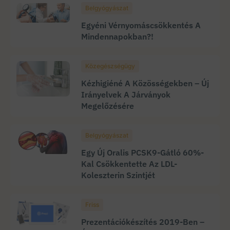
Belgyógyászat
Egyéni Vérnyomáscsökkentés A
Mindennapokban?!
Közegészségügy
Kézhigiéné A Közösségekben – Új
Irányelvek A Járványok
Megelőzésére
Belgyógyászat
Egy Új Oralis PCSK9-Gátló 60%-
Kal Csökkentette Az LDL-
Koleszterin Szintjét
Friss
Prezentációkészítés 2019-Ben –