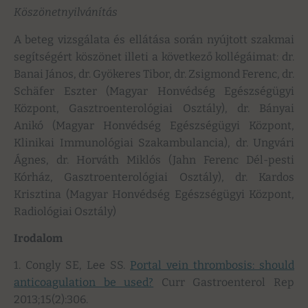
Köszönetnyilvánítás
A beteg vizsgálata és ellátása során nyújtott szakmai
segítségért köszönet illeti a következő kollégáimat: dr.
Banai János, dr. Gyökeres Tibor, dr. Zsigmond Ferenc, dr.
Schäfer Eszter (Magyar Honvédség Egészségügyi
Központ, Gasztroenterológiai Osztály), dr. Bányai
Anikó (Magyar Honvédség Egészségügyi Központ,
Klinikai Immunológiai Szakambulancia), dr. Ungvári
Ágnes, dr. Horváth Miklós (Jahn Ferenc Dél-pesti
Kórház, Gasztroenterológiai Osztály), dr. Kardos
Krisztina (Magyar Honvédség Egészségügyi Központ,
Radiológiai Osztály)
Irodalom
1. Congly SE, Lee SS.
Portal vein thrombosis: should
anticoagulation be used?
Curr Gastroenterol Rep
2013;15(2):306.