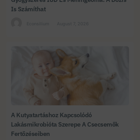
Is Számíthat
Econsilium
August 7, 2026
A Kutyatartáshoz Kapcsolódó
Lakásmikrobióta Szerepe A Csecsemők
Fertőzéseiben