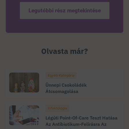
Legutóbbi rész megtekintése
Olvasta már?
Egyéb Kategória
Ünnepi Csokoládék
Átcsomagolása
Infektológia
Légúti Point-Of-Care Teszt Hatása
Az Antibiotikum-Felírásra Az