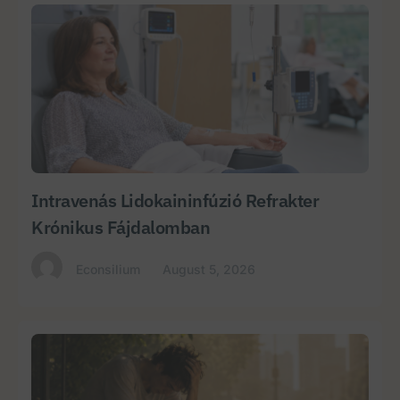
Intravenás Lidokaininfúzió Refrakter
Krónikus Fájdalomban
Econsilium
August 5, 2026