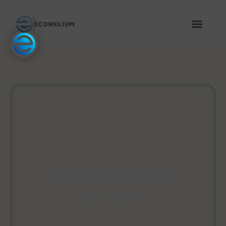
Alhasi fájdalom
April 16, 2014