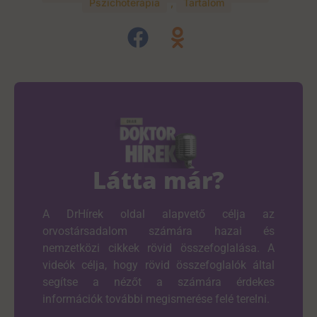
Pszichoterápia
,
Tartalom
Látta már?
A DrHírek oldal alapvető célja az
orvostársadalom számára hazai és
nemzetközi cikkek rövid összefoglalása. A
videók célja, hogy rövid összefoglalók által
segítse a nézőt a számára érdekes
információk további megismerése felé terelni.