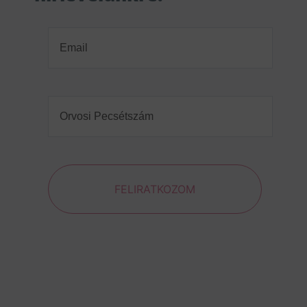
Email
(Required)
Orvosi
Pecsétszám
(Required)
FELIRATKOZOM