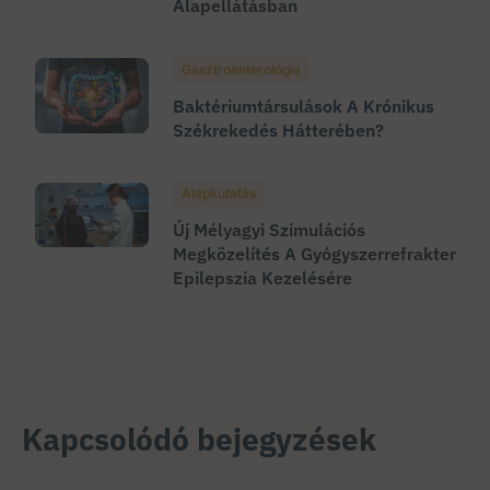
Alapellátásban
Gasztroenterológia
Baktériumtársulások A Krónikus
Székrekedés Hátterében?
Alapkutatás
Új Mélyagyi Szimulációs
Megközelítés A Gyógyszerrefrakter
Epilepszia Kezelésére
Kapcsolódó bejegyzések