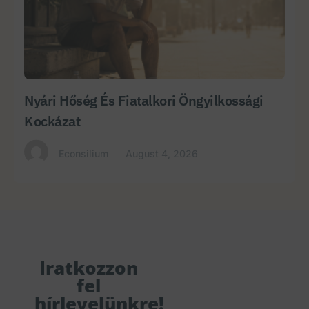
Nyári Hőség És Fiatalkori Öngyilkossági
Kockázat
Econsilium
August 4, 2026
Iratkozzon
fel
hírlevelünkre!