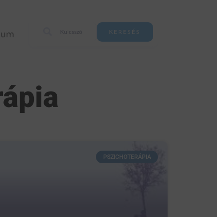
zum
KERESÉS
rápia
PSZICHOTERÁPIA