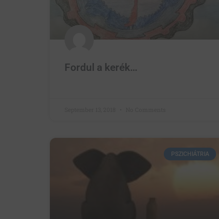
Fordul a kerék…
September 13, 2018
No Comments
PSZICHIÁTRIA