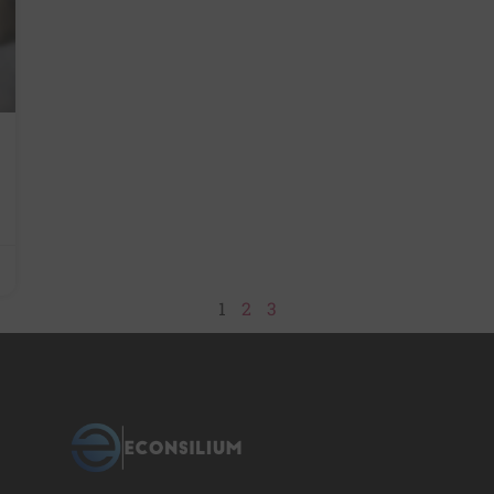
1
2
3