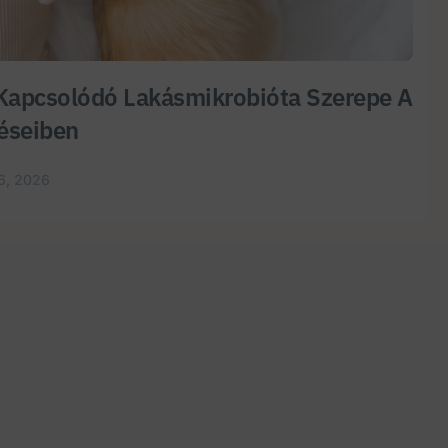
Kapcsolódó Lakásmikrobióta Szerepe A
éseiben
6, 2026