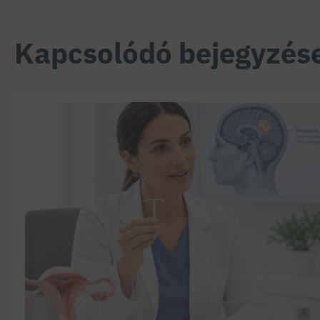
Kapcsolódó bejegyzés