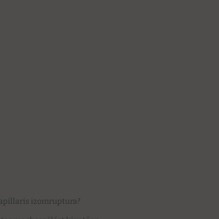
apillaris izomruptura?