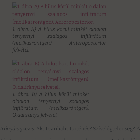
1. ábra. A) A hilus körül minkét oldalon
tenyérnyi szalagos infiltrátum
(mellkasröntgen). Anteroposterior
felvétel.
1. ábra. B) A hilus körül minkét
oldalon tenyérnyi szalagos
infiltrátum (mellkasröntgen).
Oldalirányú felvétel.
Iránydiagzózis:
Akut cardialis történés? Szívelégtelenség? P