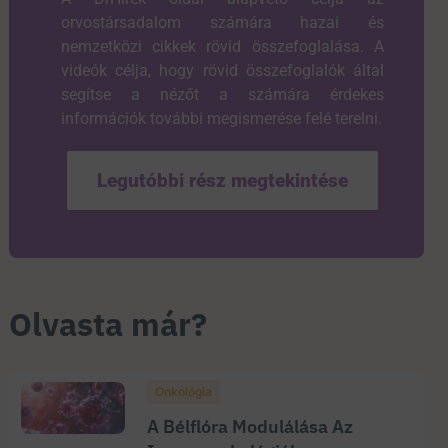
orvostársadalom számára hazai és
nemzetközi cikkek rövid összefoglalása. A
videók célja, hogy rövid összefoglalók által
segítse a nézőt a számára érdekes
információk további megismerése felé terelni.
Legutóbbi rész megtekintése
Olvasta már?
Onkológia
A Bélflóra Modulálása Az