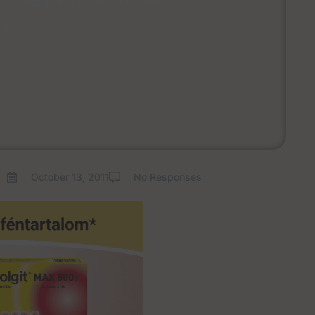
, 2011
October 13, 2011
No Responses