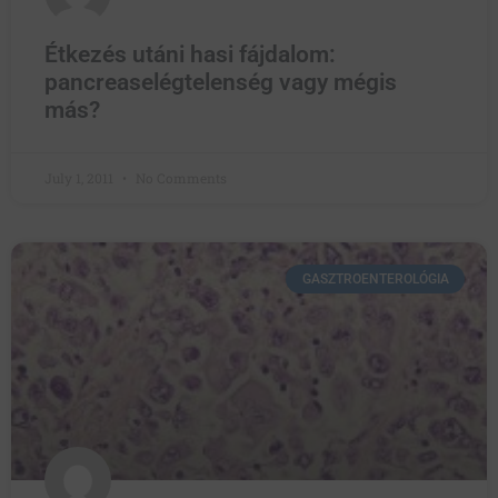
Étkezés utáni hasi fájdalom:
pancreaselégtelenség vagy mégis
más?
July 1, 2011
No Comments
GASZTROENTEROLÓGIA