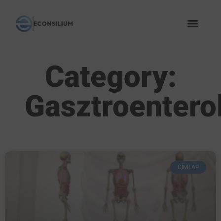
Category:
Gasztroentero
CÍMLAP