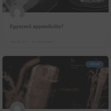
Egyszerű appendicitis?
July 18, 2011
No Comments
CÍMLAP