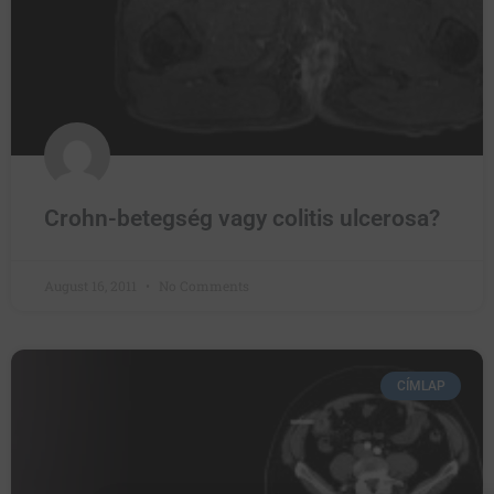
Crohn-betegség vagy colitis ulcerosa?
August 16, 2011
No Comments
CÍMLAP