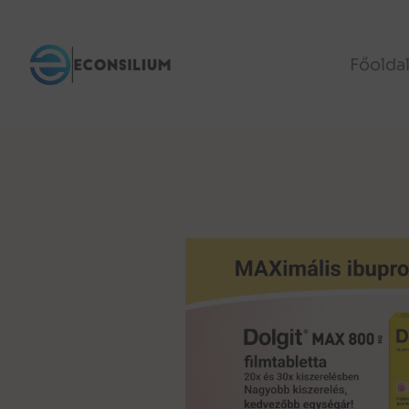
Főolda