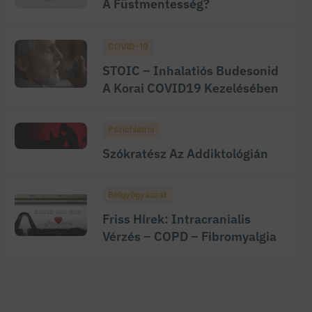
A Füstmentesség?
COVID-19
STOIC – Inhalatiós Budesonid
A Korai COVID19 Kezelésében
Pszichiátria
Szókratész Az Addiktológián
Belgyógyászat
Friss Hírek: Intracranialis
Vérzés – COPD – Fibromyalgia