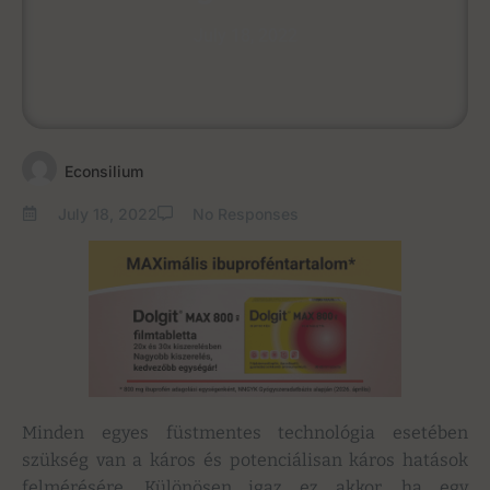
July 18, 2022
Econsilium
July 18, 2022
No Responses
Minden egyes füstmentes technológia esetében
szükség van a káros és potenciálisan káros hatások
felmérésére. Különösen igaz ez akkor, ha egy