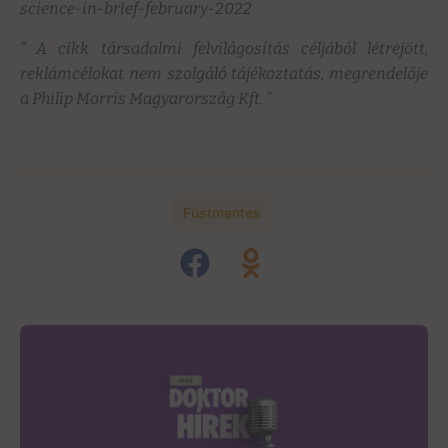
science-in-brief-february-2022
” A cikk társadalmi felvilágosítás céljából létrejött,
reklámcélokat nem szolgáló tájékoztatás, megrendelője
a Philip Morris Magyarország Kft. “
Füstmentes