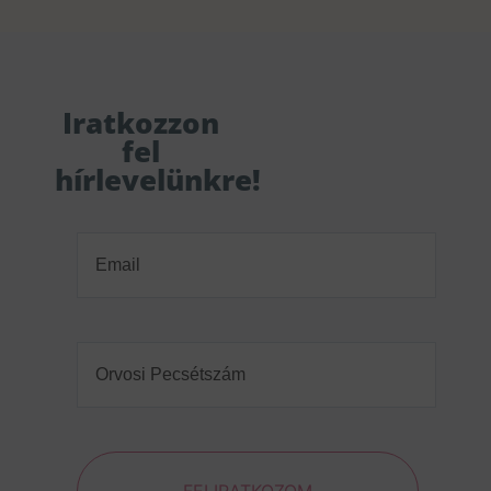
Iratkozzon
fel
hírlevelünkre!
Email
(Required)
Orvosi
Pecsétszám
(Required)
FELIRATKOZOM