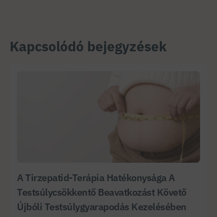
Kapcsolódó bejegyzések
A Tirzepatid-Terápia Hatékonysága A
Testsúlycsökkentő Beavatkozást Követő
Újbóli Testsúlygyarapodás Kezelésében