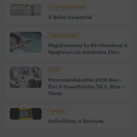
Orvosi Pszichológia
A Bálint-Csoportról
Belgyógyászat
Magnéziummal És B6-Vitaminnal A
Nyugtalan Láb Szindróma Ellen
Friss
Prezentációkészítés 2019-Ben –
Élet A PowerPointon Túl 1. Rész –
Visme
Címlap
Defibrillátor, A Barátunk