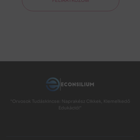
"Orvosok Tudáskincse: Naprakész Cikkek, Kiemelkedő
Edukáció!"