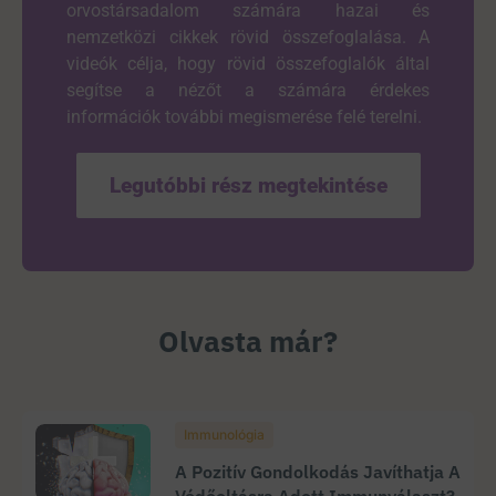
orvostársadalom számára hazai és
nemzetközi cikkek rövid összefoglalása. A
videók célja, hogy rövid összefoglalók által
segítse a nézőt a számára érdekes
információk további megismerése felé terelni.
Legutóbbi rész megtekintése
Olvasta már?
Immunológia
A Pozitív Gondolkodás Javíthatja A