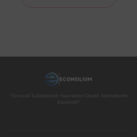
"Orvosok Tudáskincse: Naprakész Cikkek, Kiemelkedő
Edukáció!"