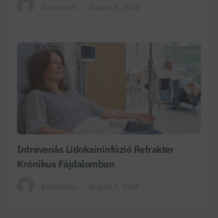
Econsilium
August 6, 2026
Intravenás Lidokaininfúzió Refrakter
Krónikus Fájdalomban
Econsilium
August 5, 2026