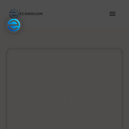
Majomhimlő Európában
May 26, 2022