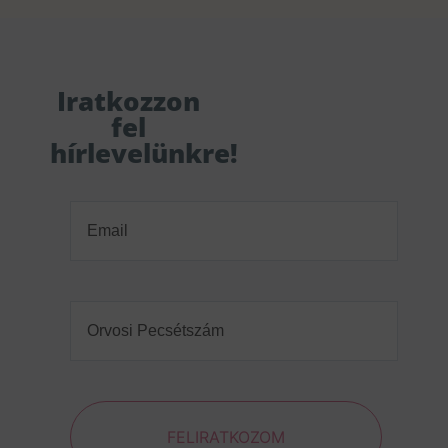
Iratkozzon
fel
hírlevelünkre!
Email
(Required)
Orvosi
Pecsétszám
(Required)
FELIRATKOZOM