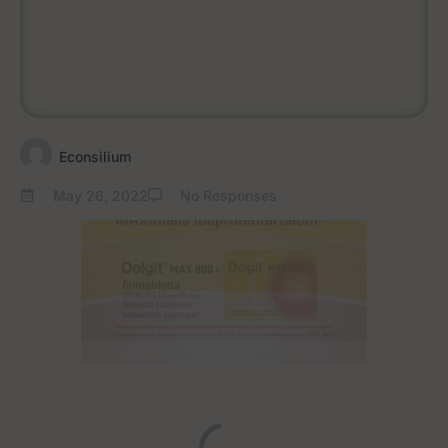
Econsilium
May 26, 2022
No Responses